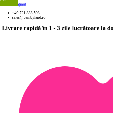
Sari la conținut
+40 721 883 508
sales@bambyland.ro
Livrare rapidă în 1 - 3 zile lucrătoare la 