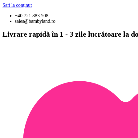
Sari la conținut
+40 721 883 508
sales@bambyland.ro
Livrare rapidă în 1 - 3 zile lucrătoare la 