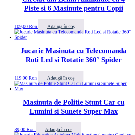
Piste si 6 Masinute pentru Copii
109,00
Ron
Adaugă în coș
Jucarie Masinuta cu Telecomanda
Roti Led si Rotatie 360° Spider
119,00
Ron
Adaugă în coș
Masinuta de Politie Stunt Car cu
Lumini si Sunete Super Max
89,00
Ron
Adaugă în coș