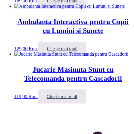
169,00
Ron
Citește mai mult
Ambulanta Interactiva pentru Copii
cu Lumini si Sunete
129,00
Ron
Citește mai mult
Jucarie Masinuta Stunt cu
Telecomanda pentru Cascadorii
119,00
Ron
Citește mai mult