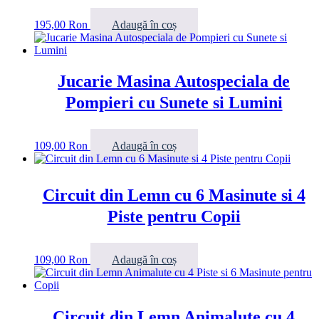
195,00
Ron
Adaugă în coș
Jucarie Masina Autospeciala de
Pompieri cu Sunete si Lumini
109,00
Ron
Adaugă în coș
Circuit din Lemn cu 6 Masinute si 4
Piste pentru Copii
109,00
Ron
Adaugă în coș
Circuit din Lemn Animalute cu 4