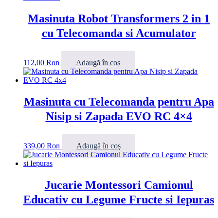
Masinuta Robot Transformers 2 in 1
cu Telecomanda si Acumulator
112,00
Ron
Adaugă în coș
Masinuta cu Telecomanda pentru Apa
Nisip si Zapada EVO RC 4×4
339,00
Ron
Adaugă în coș
Jucarie Montessori Camionul
Educativ cu Legume Fructe si Iepuras