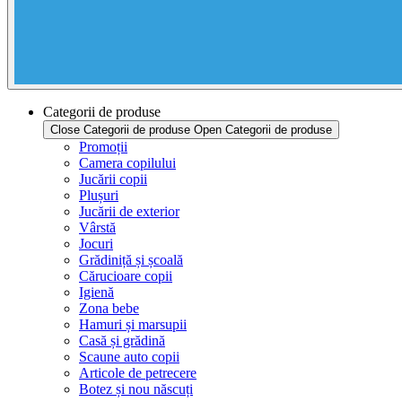
Categorii de produse
Close Categorii de produse
Open Categorii de produse
Promoții
Camera copilului
Jucării copii
Plușuri
Jucării de exterior
Vârstă
Jocuri
Grădiniță și școală
Cărucioare copii
Igienă
Zona bebe
Hamuri și marsupii
Casă și grădină
Scaune auto copii
Articole de petrecere
Botez și nou născuți