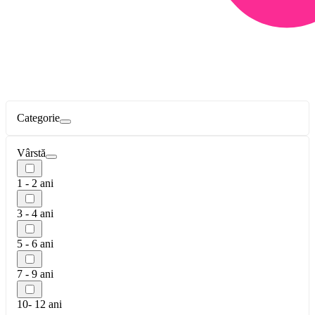
Categorie
Vârstă
1 - 2 ani
3 - 4 ani
5 - 6 ani
7 - 9 ani
10- 12 ani