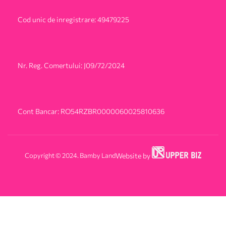
Cod unic de inregistrare: 49479225
Nr. Reg. Comertului: J09/72/2024
Cont Bancar: RO54RZBR0000060025810636
Copyright © 2024. Bamby Land
Website by