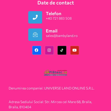
Date de contact
Telefon
+40 721 883 508
Email
sales@bambyland.ro​
Denumirea companiei: UNIVERSE LAND ONLINE S.R.L.
Adresa Sediului Social: Str. Mircea cel Mare 68, Braila,
Braila, 810404