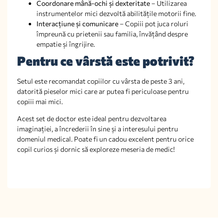
Coordonare mână-ochi și dexteritate
– Utilizarea
instrumentelor mici dezvoltă abilitățile motorii fine.
Interacțiune și comunicare
– Copiii pot juca roluri
împreună cu prietenii sau familia, învățând despre
empatie și îngrijire.
Pentru ce vârstă este potrivit?
Setul este recomandat copiilor cu vârsta de peste 3 ani,
datorită pieselor mici care ar putea fi periculoase pentru
copiii mai mici.
Acest set de doctor este ideal pentru dezvoltarea
imaginației, a încrederii în sine și a interesului pentru
domeniul medical. Poate fi un cadou excelent pentru orice
copil curios și dornic să exploreze meseria de medic!