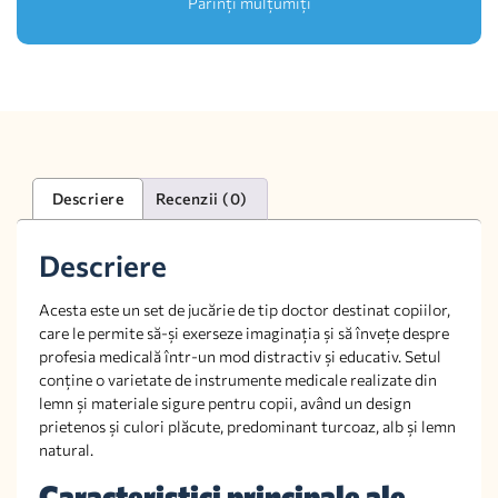
Părinți mulțumiți
Descriere
Recenzii (0)
Descriere
Acesta este un set de jucărie de tip doctor destinat copiilor,
care le permite să-și exerseze imaginația și să învețe despre
profesia medicală într-un mod distractiv și educativ. Setul
conține o varietate de instrumente medicale realizate din
lemn și materiale sigure pentru copii, având un design
prietenos și culori plăcute, predominant turcoaz, alb și lemn
natural.
Caracteristici principale ale