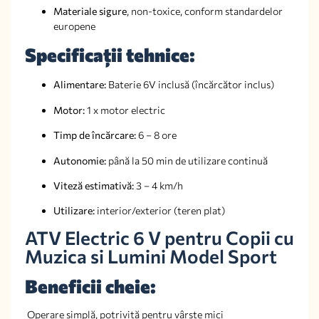
Materiale sigure
, non-toxice, conform standardelor
europene
Specificații tehnice:
Alimentare:
Baterie 6V inclusă (încărcător inclus)
Motor:
1 x motor electric
Timp de încărcare:
6 – 8 ore
Autonomie:
până la 50 min de utilizare continuă
Viteză estimativă:
3 – 4 km/h
Utilizare:
interior/exterior (teren plat)
ATV Electric 6 V pentru Copii cu
Muzica si Lumini Model Sport
Beneficii cheie:
Operare simplă, potrivită pentru vârste mici