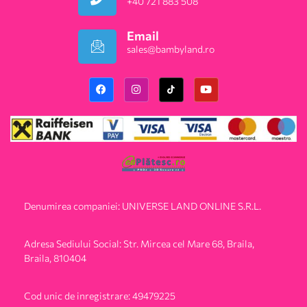
+40 721 883 508
Email
sales@bambyland.ro​
Denumirea companiei: UNIVERSE LAND ONLINE S.R.L.
Adresa Sediului Social: Str. Mircea cel Mare 68, Braila,
Braila, 810404
Cod unic de inregistrare: 49479225