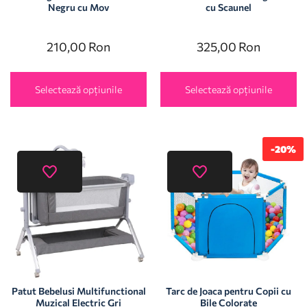
Negru cu Mov
cu Scaunel
210,00
Ron
325,00
Ron
Selectează opțiunile
Selectează opțiunile
-20%
Patut Bebelusi Multifunctional
Tarc de Joaca pentru Copii cu
Muzical Electric Gri
Bile Colorate