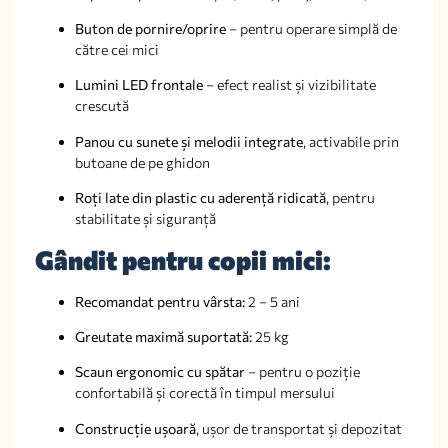
Buton de pornire/oprire
– pentru operare simplă de
către cei mici
Lumini LED frontale
– efect realist și vizibilitate
crescută
Panou cu sunete și melodii integrate
, activabile prin
butoane de pe ghidon
Roți late din plastic cu aderență ridicată
, pentru
stabilitate și siguranță
Gândit pentru copii mici:
Recomandat pentru vârsta:
2 – 5 ani
Greutate maximă suportată:
25 kg
Scaun ergonomic cu spătar
– pentru o poziție
confortabilă și corectă în timpul mersului
Construcție ușoară
, ușor de transportat și depozitat