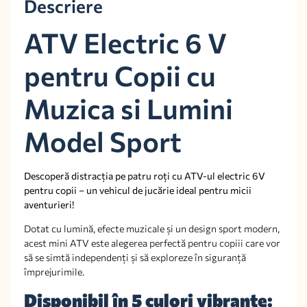
Descriere
ATV Electric 6 V
pentru Copii cu
Muzica si Lumini
Model Sport
Descoperă distracția pe patru roți cu ATV-ul electric 6V
pentru copii – un vehicul de jucărie ideal pentru micii
aventurieri!
Dotat cu lumină, efecte muzicale și un design sport modern,
acest mini ATV este alegerea perfectă pentru copiii care vor
să se simtă independenți și să exploreze în siguranță
împrejurimile.
Disponibil în 5 culori vibrante: