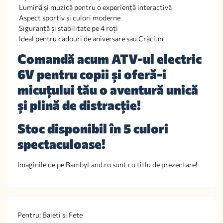
Lumină și muzică pentru o experiență interactivă
Aspect sportiv și culori moderne
Siguranță și stabilitate pe 4 roți
Ideal pentru cadouri de aniversare sau Crăciun
Comandă acum ATV-ul electric
6V pentru copii și oferă-i
micuțului tău o aventură unică
și plină de distracție!
Stoc disponibil în 5 culori
spectaculoase!
Imaginile de pe BambyLand.ro sunt cu titlu de prezentare!
Pentru: Baieti si Fete