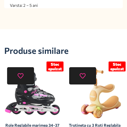
Varsta: 2 – 5 ani
Produse similare
Stoc
Stoc
epuizat
epuizat
Role Reglabile marimea 34-37
Trotineta cu 3 Roti Reglabila