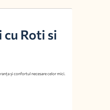
cu Roti si
uranța și confortul necesare celor mici.