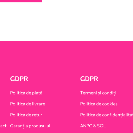
GDPR
GDPR
Politica de plată
Termeni și condiții
Politica de livrare
Politica de cookies
Politica de retur
Politica de confidențialita
ract
Garanția produsului
ANPC & SOL