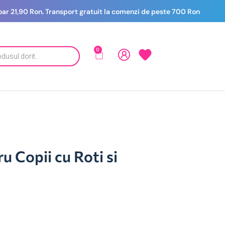
 doar 21,90 Ron. Transport gratuit la comenzi de peste 700 Ron
0
u Copii cu Roti si