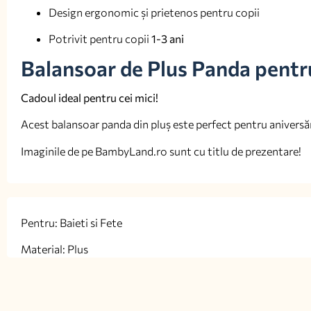
Design ergonomic și prietenos pentru copii
Potrivit pentru copii
1-3 ani
Balansoar de Plus Panda pentru
Cadoul ideal pentru cei mici!
Acest balansoar panda din pluș este perfect pentru aniversări
Imaginile de pe BambyLand.ro sunt cu titlu de prezentare!
Pentru: Baieti si Fete
Material: Plus