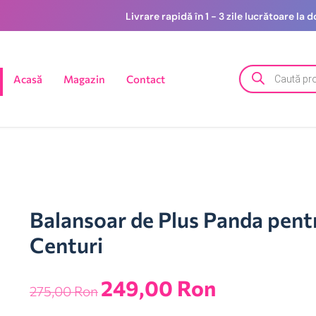
Livrare rapidă în 1 - 3 zile lucrătoare la
Acasă
Magazin
Contact
Balansoar de Plus Panda pentr
Centuri
249,00
Ron
275,00
Ron