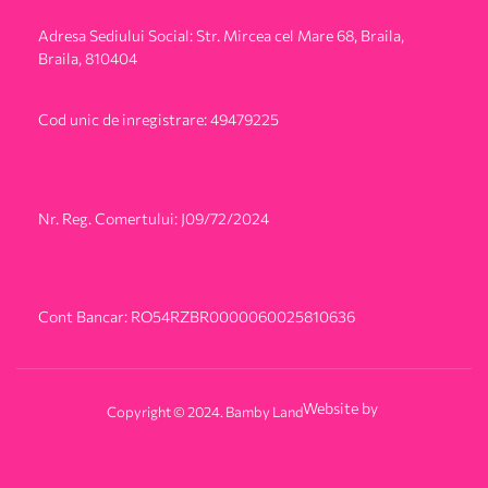
Adresa Sediului Social: Str. Mircea cel Mare 68, Braila,
Braila, 810404
Cod unic de inregistrare: 49479225
Nr. Reg. Comertului: J09/72/2024
Cont Bancar: RO54RZBR0000060025810636
Website by
Copyright © 2024. Bamby Land