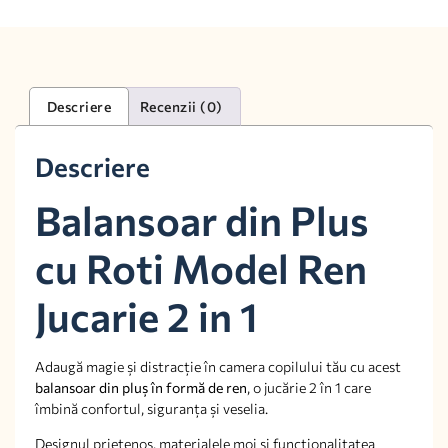
Descriere
Recenzii (0)
Descriere
Balansoar din Plus
cu Roti Model Ren
Jucarie 2 in 1
Adaugă magie și distracție în camera copilului tău cu acest
balansoar din pluș în formă de ren
, o jucărie 2 în 1 care
îmbină confortul, siguranța și veselia.
Designul prietenos, materialele moi și funcționalitatea