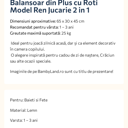
Balansoar din Plus cu Roti
Model Ren Jucarie 2 in 1
Dimensiuni aproximative:
65 x 30 x 45 cm
Recomandat pentru vârsta:
1 – 3 ani
Greutate maximă suportată:
25 kg
Ideal pentru joacă zilnică acasă, dar și ca element decorativ
în camera copilului.
O alegere inspirată pentru cadou de zi de naștere, Crăciun
sau alte ocazii speciale.
Imaginile de pe BambyLand.ro sunt cu titlu de prezentare!
Pentru: Baieti si Fete
Material: Lemn
Varsta: 1 – 3 ani