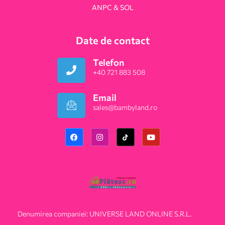
ANPC & SOL
Date de contact
Telefon
+40 721 883 508
Email
sales@bambyland.ro​
Denumirea companiei: UNIVERSE LAND ONLINE S.R.L.