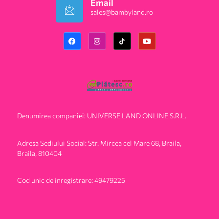
Email
sales@bambyland.ro​
Denumirea companiei: UNIVERSE LAND ONLINE S.R.L.
Adresa Sediului Social: Str. Mircea cel Mare 68, Braila,
Braila, 810404
Cod unic de inregistrare: 49479225