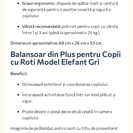
Scaun ergonomic:
dispune de spătar înalt și centură
de siguranță pentru o poziție corectă și sigură a
copilului.
Vârstă recomandată:
potrivit pentru copii cu vârsta
între 1 și 3 ani (până la aproximativ 25 kg).
Dimensiuni aproximative: 68 cm x 28 cm x 53 cm.
Balansoar din Plus pentru Copii
cu Roti Model Elefant Gri
Beneficii:
Stimulează echilibrul și coordonarea copilului.
Încurajează activitatea fizică într-un mod plăcut și
sigur.
Poate deveni o piesă decorativă veselă în camera
copilului.
Imaginile de pe BambyLand.ro sunt cu titlu de prezentare!