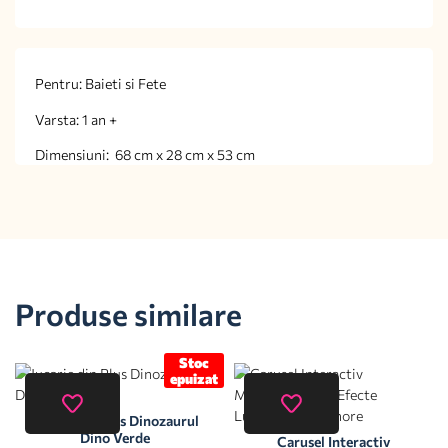
Pentru: Baieti si Fete
Varsta: 1 an +
Dimensiuni: 68 cm x 28 cm x 53 cm
Produse similare
Stoc
epuizat
Jucarie din Plus Dinozaurul
Dino Verde
Carusel Interactiv