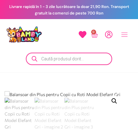
Livrare rapidă în 1 - 3 zile lucrătoare la doar 21,90 Ron. Transport
gratuit la comenzi de peste 700 Ron
0