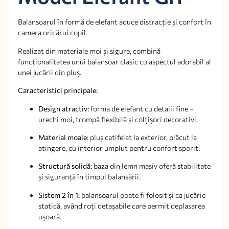
Balansoarul în formă de elefant aduce distracție și confort în
camera oricărui copil.
Realizat din materiale moi și sigure, combină
funcționalitatea unui balansoar clasic cu aspectul adorabil al
unei jucării din pluș.
Caracteristici principale:
Design atractiv:
forma de elefant cu detalii fine –
urechi moi, trompă flexibilă și colțișori decorativi.
Material moale:
pluș catifelat la exterior, plăcut la
atingere, cu interior umplut pentru confort sporit.
Structură solidă:
baza din lemn masiv oferă stabilitate
și siguranță în timpul balansării.
Sistem 2 în 1:
balansoarul poate fi folosit și ca jucărie
statică, având roți detașabile care permit deplasarea
ușoară.