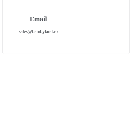
Email
sales@bambyland.ro​