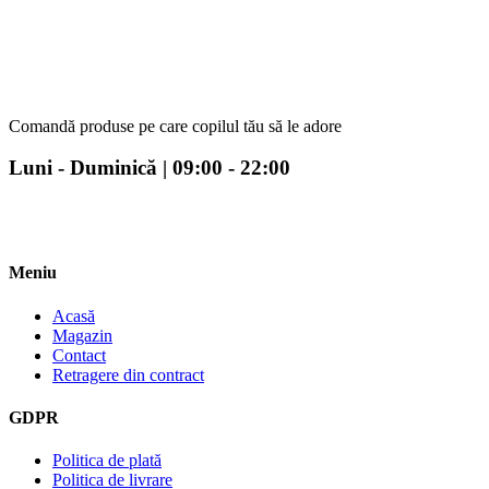
Comandă produse pe care copilul tău să le adore
Luni - Duminică | 09:00 - 22:00
Meniu
Acasă
Magazin
Contact
Retragere din contract
GDPR
Politica de plată
Politica de livrare