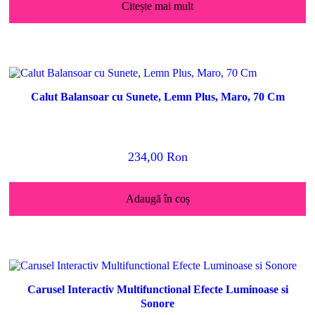
Citește mai mult
Calut Balansoar cu Sunete, Lemn Plus, Maro, 70 Cm
234,00
Ron
Adaugă în coș
Carusel Interactiv Multifunctional Efecte Luminoase si
Sonore