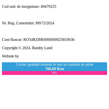
Cod unic de inregistrare: 49479225
Nr. Reg. Comertului: J09/72/2024
Cont Bancar: RO54RZBR0000060025810636
Copyright © 2024. Bamby Land
Website by
Livrare gratuită oriunde in tara la comenzi de peste
700,00
Ron
0%