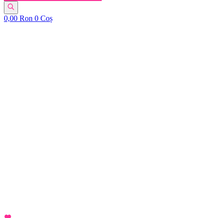
0,00
Ron
0
Coș