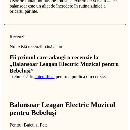
Ușor de mutat, intuitiv de folosit și extrem de versatil – acest
balansoar este un aliat de încredere în rutina zilnică a
oricărui părinte.
Recenzii
Nu există recenzii până acum.
Fii primul care adaugi o recenzie la
„Balansoar Leagan Electric Muzical pentru
Bebeluși”
Trebuie să fii
autentificat
pentru a publica o recenzie.
Balansoar Leagan Electric Muzical
pentru Bebeluși
Pentru: Baieti si Fete