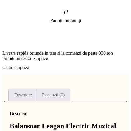
+
0
Părinți mulțumiți
Livrare rapida oriunde in tara si la comenzi de peste 300 ron
primiti un cadou surpriza
cadou surpriza
Descriere
Recenzii (0)
Descriere
Balansoar Leagan Electric Muzical