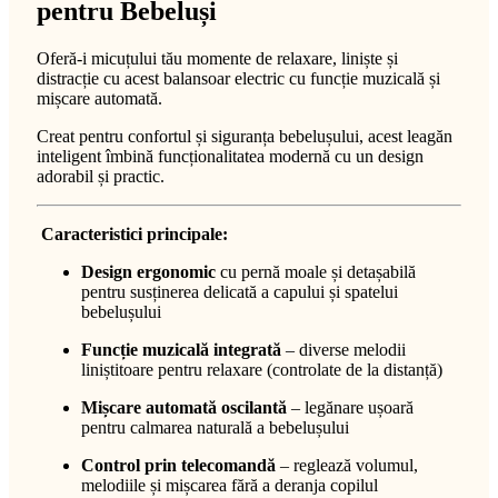
pentru Bebeluși
Oferă-i micuțului tău momente de relaxare, liniște și
distracție cu acest balansoar electric cu funcție muzicală și
mișcare automată.
Creat pentru confortul și siguranța bebelușului, acest leagăn
inteligent îmbină funcționalitatea modernă cu un design
adorabil și practic.
Caracteristici principale:
Design ergonomic
cu pernă moale și detașabilă
pentru susținerea delicată a capului și spatelui
bebelușului
Funcție muzicală integrată
– diverse melodii
liniștitoare pentru relaxare (controlate de la distanță)
Mișcare automată oscilantă
– legănare ușoară
pentru calmarea naturală a bebelușului
Control prin telecomandă
– reglează volumul,
melodiile și mișcarea fără a deranja copilul