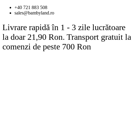
Sari
+40 721 883 508
la
sales@bambyland.ro
conținut
Livrare rapidă în 1 - 3 zile lucrătoare
la doar 21,90 Ron. Transport gratuit la
comenzi de peste 700 Ron