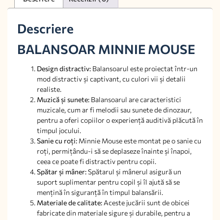
Descriere
BALANSOAR MINNIE MOUSE
Design distractiv:
Balansoarul este proiectat într-un
mod distractiv și captivant, cu culori vii și detalii
realiste.
Muzică și sunete:
Balansoarul are caracteristici
muzicale, cum ar fi melodii sau sunete de dinozaur,
pentru a oferi copiilor o experiență auditivă plăcută în
timpul jocului.
Sanie cu roți:
Minnie Mouse este montat pe o sanie cu
roți, permițându-i să se deplaseze înainte și înapoi,
ceea ce poate fi distractiv pentru copii.
Spătar și mâner:
Spătarul și mânerul asigură un
suport suplimentar pentru copil și îl ajută să se
mențină în siguranță în timpul balansării.
Materiale de calitate:
Aceste jucării sunt de obicei
fabricate din materiale sigure și durabile, pentru a