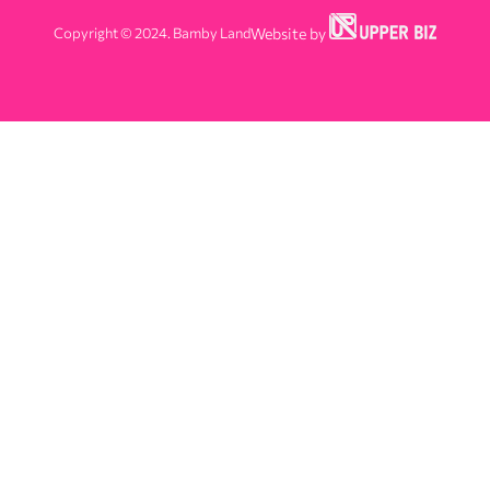
Copyright © 2024. Bamby Land
Website by