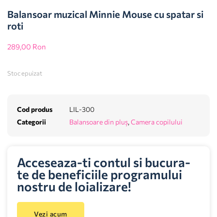
Balansoar muzical Minnie Mouse cu spatar si
roti
289,00
Ron
Stoc epuizat
Cod produs
LIL-300
Categorii
Balansoare din pluș
,
Camera copilului
Acceseaza-ti contul si bucura-
te de beneficiile programului
nostru de loializare!
Vezi acum