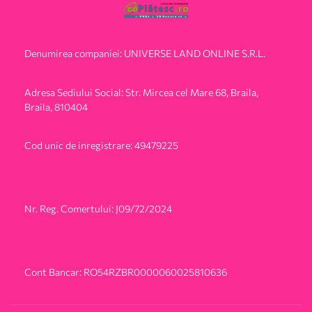
Denumirea companiei: UNIVERSE LAND ONLINE S.R.L.
Adresa Sediului Social: Str. Mircea cel Mare 68, Braila,
Braila, 810404
Cod unic de inregistrare: 49479225
Nr. Reg. Comertului: J09/72/2024
Cont Bancar: RO54RZBR0000060025810636