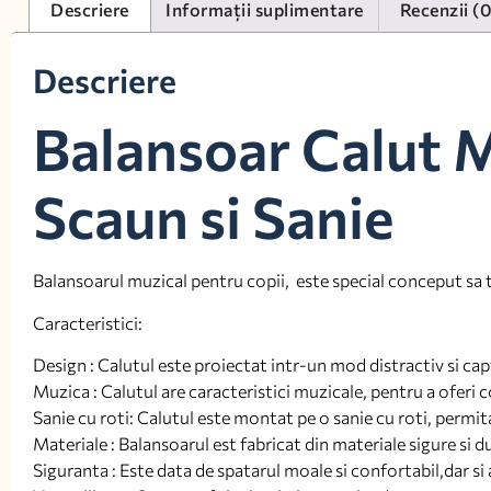
Descriere
Informații suplimentare
Recenzii (
Descriere
Balansoar Calut M
Scaun si Sanie
Balansoarul muzical pentru copii, este special conceput sa tin
Caracteristici:
Design : Calutul este proiectat intr-un mod distractiv si capti
Muzica : Calutul are caracteristici muzicale, pentru a oferi c
Sanie cu roti: Calutul este montat pe o sanie cu roti, permit
Materiale : Balansoarul est fabricat din materiale sigure si dur
Siguranta : Este data de spatarul moale si confortabil,dar si 