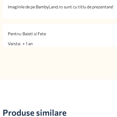
Imaginile de pe BambyLand.ro sunt cu titlu de prezentare!
Pentru: Baieti si Fete
Varsta: + 1 an
Produse similare