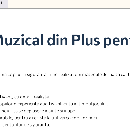
0)
uzical din Plus pen
a copilul in siguranta, fiind realizat din materiale de inalta calit
vant, cu detalii realiste.
opiilor o experienta auditiva placuta in timpul jocului.
andu-i sa se deplaseze inainte si inapoi
abile, pentru a rezista la utilizarea copiilor mici.
a centurilor de siguranta.