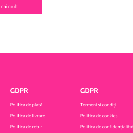
 mai mult
GDPR
GDPR
Politica de plată
Termeni și condiții
Politica de livrare
Politica de cookies
Politica de retur
Politica de confidențialita