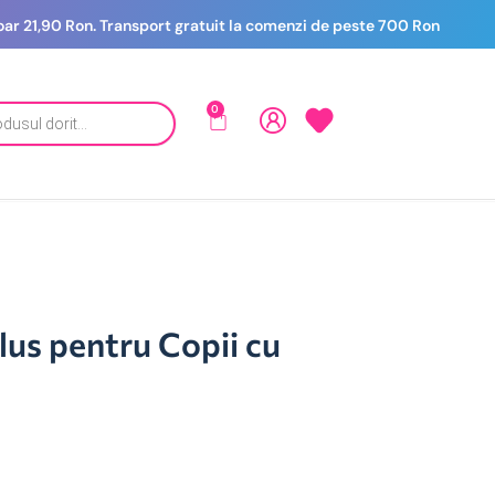
 doar 21,90 Ron. Transport gratuit la comenzi de peste 700 Ron
0
lus pentru Copii cu