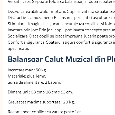
Versatilitate: Se poate folosi ca balansoar,iar dupa scoatere
Dezvoltarea abilitatilor motorii: Copiii invata sa se balanseze
Distractie si amuzament: Balansarea pe calut si ascultarea mu
Stimularea imaginatiei: Jucaria incurajeaza copiii sa-si folos
Invatare prin joc: Prin joc, copiii pot invata concepte precu
Socializare: Daca copiii se joaca impreuna, jucaria poate p
Confort si siguranta: Spatarul asigura confort si siguranta in
Specificatii:
Balansoar Calut Muzical din Pl
Incarcare max.: 50 kg.
Materiale: plus, lemn.
Sursa de alimentare: 2 baterii.
Dimensiuni : 68 cm x 28 cm x 53 cm.
Greutatea maxima suportata : 20 Kg.
Recomandat copiilor cu varsta peste 1 an.