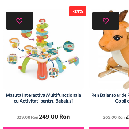
-24%
Masuta Interactiva Multifunctionala
Ren Balansoar de 
cu Activitati pentru Bebelusi
Copii 
249,00
Ron
2
329,00
Ron
265,00
Ron