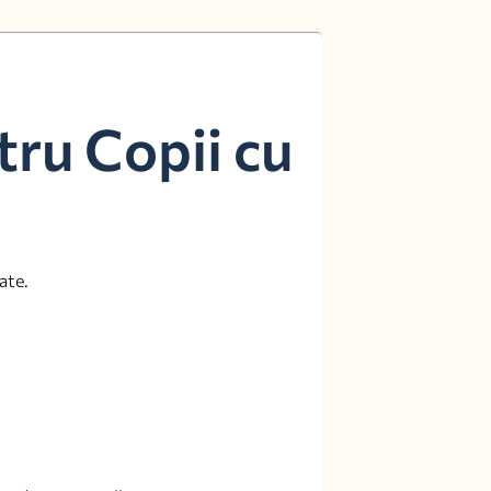
tru Copii cu
ate.