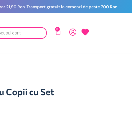
 doar 21,90 Ron. Transport gratuit la comenzi de peste 700 Ron
0
u Copii cu Set