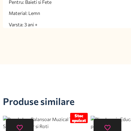
Pentru: Baieti si Fete
Material: Lemn
Varsta: 3 ani +
Produse similare
Stoc
epuizat