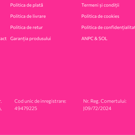
Politica de plată
Termeni și condiții
Politica de livrare
Politica de cookies
Politica de retur
Politica de confidențialita
ract
Garanția produsului
ANPC & SOL
.
Cod unic de inregistrare:
Nr. Reg. Comertului:
,
49479225
J09/72/2024