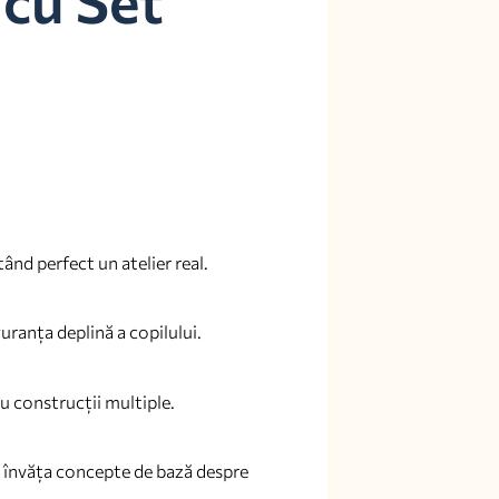
tând perfect un atelier real.
uranța deplină a copilului.
ru construcții multiple.
t învăța concepte de bază despre