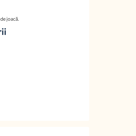
 de joacă.
ii