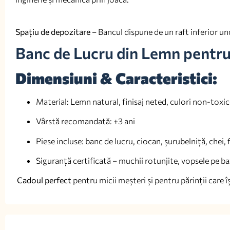
Spațiu de depozitare
– Bancul dispune de un raft inferior un
Banc de Lucru din Lemn pentru
Dimensiuni & Caracteristici:
Material: Lemn natural, finisaj neted, culori non-toxi
Vârstă recomandată: +3 ani
Piese incluse: banc de lucru, ciocan, șurubelniță, chei, 
Siguranță certificată – muchii rotunjite, vopsele pe b
Cadoul perfect
pentru micii meșteri și pentru părinții care îș