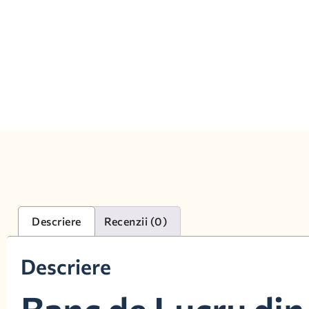
Descriere
Recenzii (0)
Descriere
Banc de Lucru din