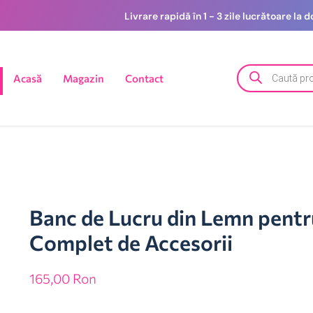
Livrare rapidă în 1 - 3 zile lucrătoare la
Acasă
Magazin
Contact
Banc de Lucru din Lemn pentr
Complet de Accesorii
165,00
Ron