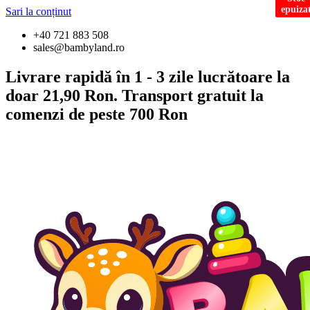
epuiza
epuiza
Sari la conținut
+40 721 883 508
sales@bambyland.ro
Livrare rapidă în 1 - 3 zile lucrătoare la
doar 21,90 Ron. Transport gratuit la
comenzi de peste 700 Ron