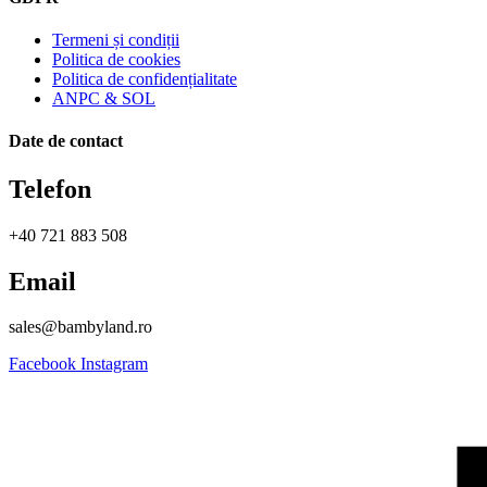
Termeni și condiții
Politica de cookies
Politica de confidențialitate
ANPC & SOL
Date de contact
Telefon
+40 721 883 508
Email
sales@bambyland.ro​
Facebook
Instagram