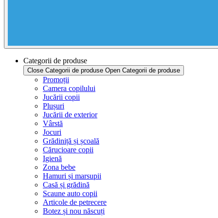
Categorii de produse
Close Categorii de produse
Open Categorii de produse
Promoții
Camera copilului
Jucării copii
Plușuri
Jucării de exterior
Vârstă
Jocuri
Grădiniță și școală
Cărucioare copii
Igienă
Zona bebe
Hamuri și marsupii
Casă și grădină
Scaune auto copii
Articole de petrecere
Botez și nou născuți