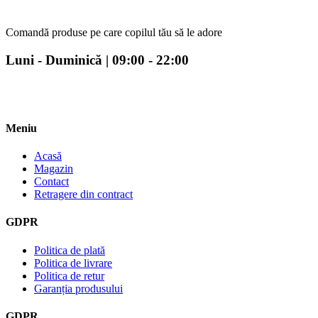
Comandă produse pe care copilul tău să le adore
Luni - Duminică | 09:00 - 22:00
Meniu
Acasă
Magazin
Contact
Retragere din contract
GDPR
Politica de plată
Politica de livrare
Politica de retur
Garanția produsului
GDPR