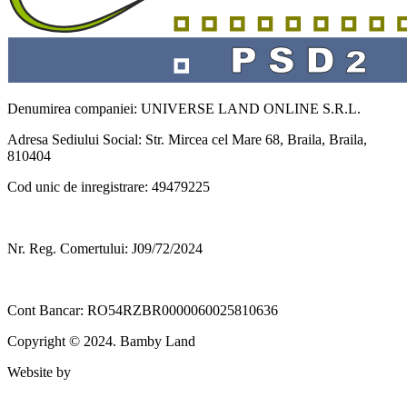
Denumirea companiei: UNIVERSE LAND ONLINE S.R.L.
Adresa Sediului Social: Str. Mircea cel Mare 68, Braila, Braila,
810404
Cod unic de inregistrare: 49479225
Nr. Reg. Comertului: J09/72/2024
Cont Bancar: RO54RZBR0000060025810636
Copyright © 2024. Bamby Land
Website by