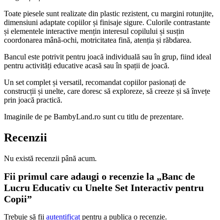
Toate piesele sunt realizate din plastic rezistent, cu margini rotunjite,
dimensiuni adaptate copiilor și finisaje sigure. Culorile contrastante
și elementele interactive mențin interesul copilului și susțin
coordonarea mână-ochi, motricitatea fină, atenția și răbdarea.
Bancul este potrivit pentru joacă individuală sau în grup, fiind ideal
pentru activități educative acasă sau în spații de joacă.
Un set complet și versatil, recomandat copiilor pasionați de
construcții și unelte, care doresc să exploreze, să creeze și să învețe
prin joacă practică.
Imaginile de pe BambyLand.ro sunt cu titlu de prezentare.
Recenzii
Nu există recenzii până acum.
Fii primul care adaugi o recenzie la „Banc de
Lucru Educativ cu Unelte Set Interactiv pentru
Copii”
Trebuie să fii
autentificat
pentru a publica o recenzie.