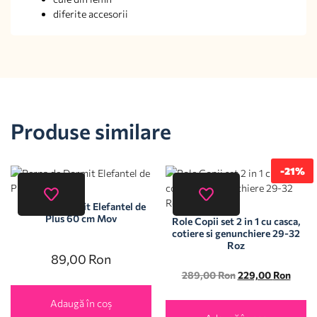
diferite accesorii
Produse similare
-21%
Perna de Dormit Elefantel de
Plus 60 cm Mov
Role Copii set 2 in 1 cu casca,
cotiere si genunchiere 29-32
Roz
89,00
Ron
289,00
Ron
229,00
Ron
Adaugă în coș