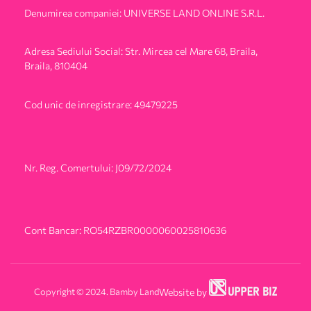
Denumirea companiei: UNIVERSE LAND ONLINE S.R.L.
Adresa Sediului Social: Str. Mircea cel Mare 68, Braila,
Braila, 810404
Cod unic de inregistrare: 49479225
Nr. Reg. Comertului: J09/72/2024
Cont Bancar: RO54RZBR0000060025810636
Copyright © 2024. Bamby Land
Website by