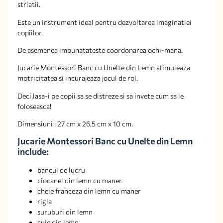
striatii.
Este un instrument ideal pentru dezvoltarea imaginatiei
copiilor.
De asemenea imbunatateste coordonarea ochi-mana.
Jucarie Montessori Banc cu Unelte din Lemn stimuleaza
motricitatea si incurajeaza jocul de rol.
Deci,lasa-i pe copii sa se distreze si sa invete cum sa le
foloseasca!
Dimensiuni : 27 cm x 26,5 cm x 10 cm.
Jucarie Montessori Banc cu Unelte din Lemn
include:
bancul de lucru
ciocanel din lemn cu maner
cheie franceza din lemn cu maner
rigla
suruburi din lemn
cuie din lemn