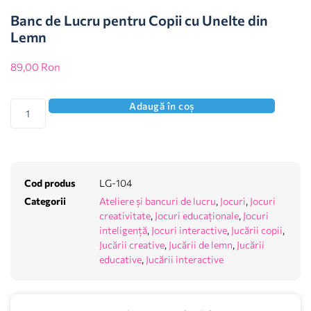
Banc de Lucru pentru Copii cu Unelte din
Lemn
89,00
Ron
Adaugă în coș
Cod produs
LG-104
Categorii
Ateliere și bancuri de lucru
,
Jocuri
,
Jocuri
creativitate
,
Jocuri educaționale
,
Jocuri
inteligență
,
Jocuri interactive
,
Jucării copii
,
Jucării creative
,
Jucării de lemn
,
Jucării
educative
,
Jucării interactive