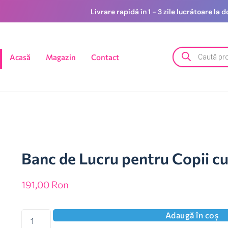
Livrare rapidă în 1 - 3 zile lucrătoare la
Acasă
Magazin
Contact
Banc de Lucru pentru Copii cu
191,00
Ron
Adaugă în coș