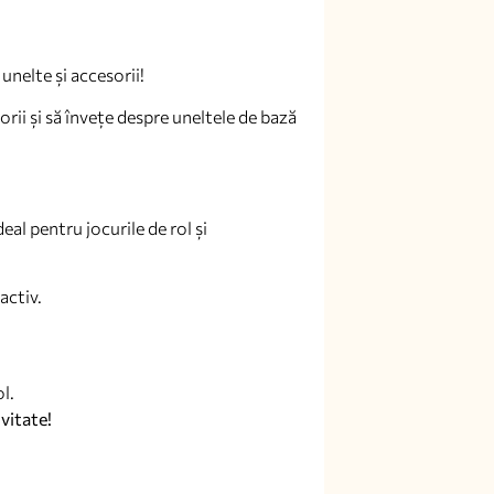
unelte și accesorii!
orii și să învețe despre uneltele de bază
deal pentru jocurile de rol și
activ.
l.
vitate!