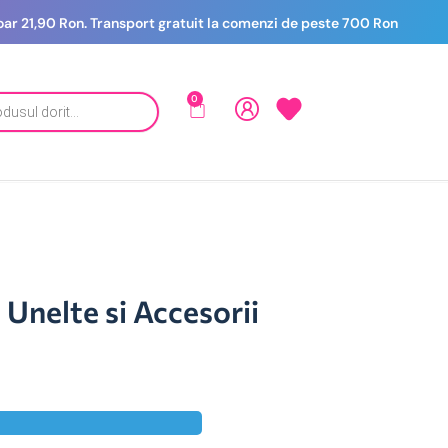
 doar 21,90 Ron. Transport gratuit la comenzi de peste 700 Ron
0
 Unelte si Accesorii