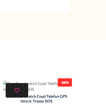
-35%
Ceas Smartwatch Copii Telefon GPS
Istoric Traseu SOS