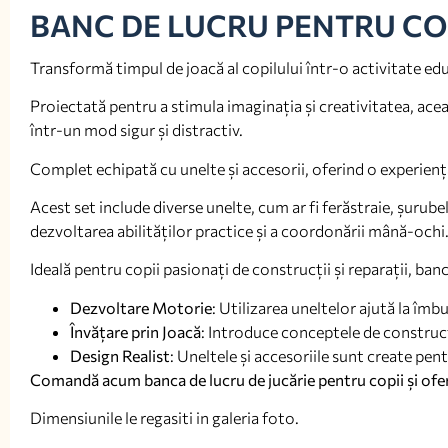
BANC DE LUCRU PENTRU CO
Transformă timpul de joacă al copilului într-o activitate edu
Proiectată pentru a stimula imaginația și creativitatea, aceas
într-un mod sigur și distractiv.
Complet echipată cu unelte și accesorii, oferind o experiență
Acest set include diverse unelte, cum ar fi ferăstraie, șurubeln
dezvoltarea abilităților practice și a coordonării mână-ochi
Ideală pentru copii pasionați de construcții și reparații, ban
Dezvoltare Motorie
: Utilizarea uneltelor ajută la îm
Învățare prin Joacă
: Introduce conceptele de construcți
Design Realist
: Uneltele și accesoriile sunt create pen
Comandă acum banca de lucru de jucărie pentru copii și oferă
Dimensiunile le regasiti in galeria foto.