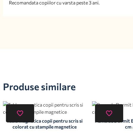
Recomandata copiilor cu varsta peste 3 ani.
Produse similare
Tabla magnetica copii pentru scris si
Perna de Dormit E
colorat cu stampile magnetice
cm