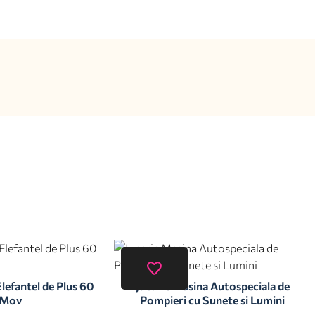
lefantel de Plus 60
Jucarie Masina Autospeciala de
 Mov
Pompieri cu Sunete si Lumini