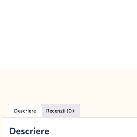
Descriere
Recenzii (0)
Descriere