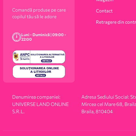
Comandă produse pe care
Contact
copilul tău să le adore
Retragere din cont
Luni - Duminică | 09:00 -
22:00
Denumirea companiei:
Adresa Sediului Social: Str
UNIVERSE LAND ONLINE
Mircea cel Mare 68, Braila
S.R.L.
Braila, 810404