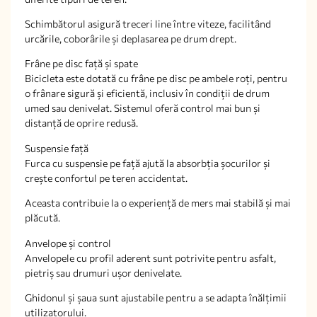
Schimbătorul asigură treceri line între viteze, facilitând
urcările, coborârile și deplasarea pe drum drept.
Frâne pe disc față și spate
Bicicleta este dotată cu frâne pe disc pe ambele roți, pentru
o frânare sigură și eficientă, inclusiv în condiții de drum
umed sau denivelat. Sistemul oferă control mai bun și
distanță de oprire redusă.
Suspensie față
Furca cu suspensie pe față ajută la absorbția șocurilor și
crește confortul pe teren accidentat.
Aceasta contribuie la o experiență de mers mai stabilă și mai
plăcută.
Anvelope și control
Anvelopele cu profil aderent sunt potrivite pentru asfalt,
pietriș sau drumuri ușor denivelate.
Ghidonul și șaua sunt ajustabile pentru a se adapta înălțimii
utilizatorului.