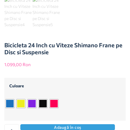
Bicicleta 24 Inch cu Viteze Shimano Frane pe
Disc si Suspensie
1.099,00
Ron
Culoare
Adaugă în coș