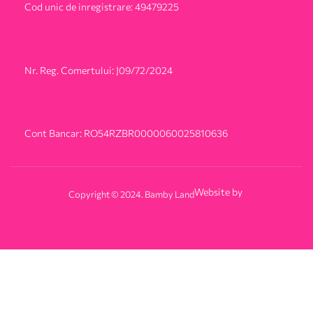
Cod unic de inregistrare: 49479225
Nr. Reg. Comertului: J09/72/2024
Cont Bancar: RO54RZBR0000060025810636
Website by
Copyright © 2024. Bamby Land