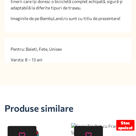
tinerii care își doresc o bicicletă complet echipată, sigură și
adaptabilă la diferite tipuri de traseu.
Imaginile de pe BambyLand.ro sunt cu titlu de prezentare!
Pentru: Baieti, Fete, Unisex
Varsta: 8 – 13 ani
Produse similare
Stoc
epuizat