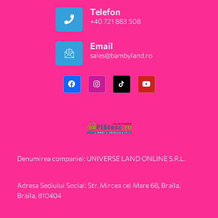
Telefon
+40 721 883 508
Email
sales@bambyland.ro​
Denumirea companiei: UNIVERSE LAND ONLINE S.R.L.
Adresa Sediului Social: Str. Mircea cel Mare 68, Braila,
Braila, 810404