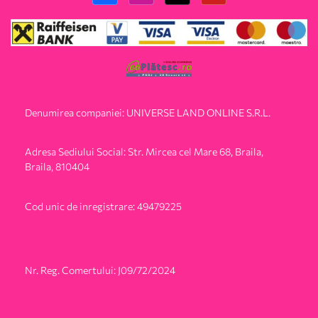
Denumirea companiei: UNIVERSE LAND ONLINE S.R.L.
Adresa Sediului Social: Str. Mircea cel Mare 68, Braila,
Braila, 810404
Cod unic de inregistrare: 49479225
Nr. Reg. Comertului: J09/72/2024