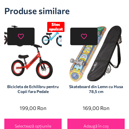
Produse similare
Stoc
epuizat
Bicicleta de Echilibru pentru
Skateboard din Lemn cu Husa
Copii fara Pedale
78,5 cm
199,00
Ron
169,00
Ron
Selectează opțiunile
Adaugă în coș