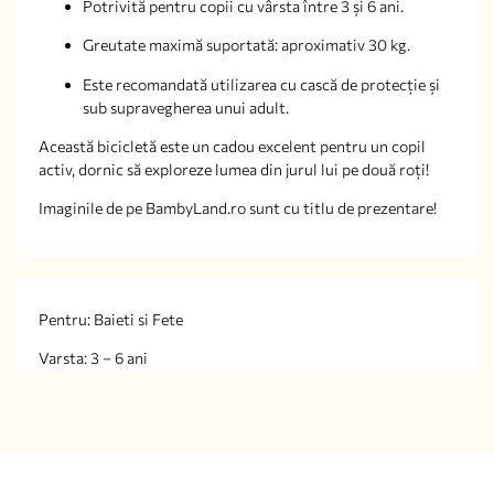
Potrivită pentru copii cu vârsta între 3 și 6 ani.
Greutate maximă suportată: aproximativ 30 kg.
Este recomandată utilizarea cu cască de protecție și
sub supravegherea unui adult.
Această bicicletă este un cadou excelent pentru un copil
activ, dornic să exploreze lumea din jurul lui pe două roți!
Imaginile de pe BambyLand.ro sunt cu titlu de prezentare!
Pentru: Baieti si Fete
Varsta: 3 – 6 ani