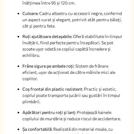
înălțimea între 95 și 120 cm.
Culoare:
Cadru albastru cu accesorii negre, conferind
un aspect curat și elegant, potrivit atât pentru băieți,
cât și pentru fete.
Roți ajutătoare detașabile:
Oferă stabilitate în timpul
învățării, fiind perfecte pentru începători. Se pot
scoate ușor odată ce copilul capătă încredere și
echilibru.
Frâne sigure pe ambele roți:
Sistem de frânare
eficient, ușor de acționat de către mâinile mici ale
copiilor.
Coș frontal din plastic rezistent:
Practic și estetic,
copilul poate transporta jucării sau gustări în timpul
plimbării.
Apărători pentru roți și lanț:
Protejează hainele
copilului de murdărie și reduce riscul de accidentare.
Șa confortabilă:
Realizată din material moale, cu