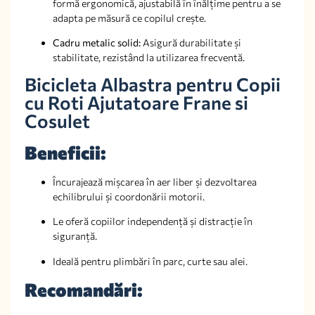
formă ergonomică, ajustabilă în înălțime pentru a se
adapta pe măsură ce copilul crește.
Cadru metalic solid:
Asigură durabilitate și
stabilitate, rezistând la utilizarea frecventă.
Bicicleta Albastra pentru Copii
cu Roti Ajutatoare Frane si
Cosulet
Beneficii:
Încurajează mișcarea în aer liber și dezvoltarea
echilibrului și coordonării motorii.
Le oferă copiilor independență și distracție în
siguranță.
Ideală pentru plimbări în parc, curte sau alei.
Recomandări: