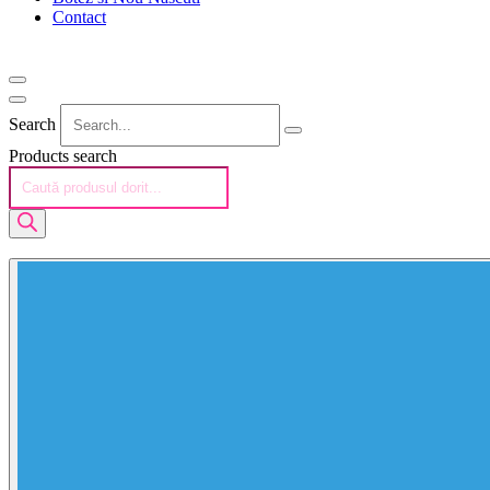
Contact
Search
Products search