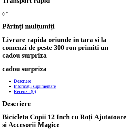
Transport rapid
+
0
Părinți mulțumiți
Livrare rapida oriunde in tara si la
comenzi de peste 300 ron primiti un
cadou surpriza
cadou surpriza
Descriere
Informații suplimentare
Recenzii (0)
Descriere
Bicicleta Copii 12 Inch cu Roți Ajutatoare
si Accesorii Magice