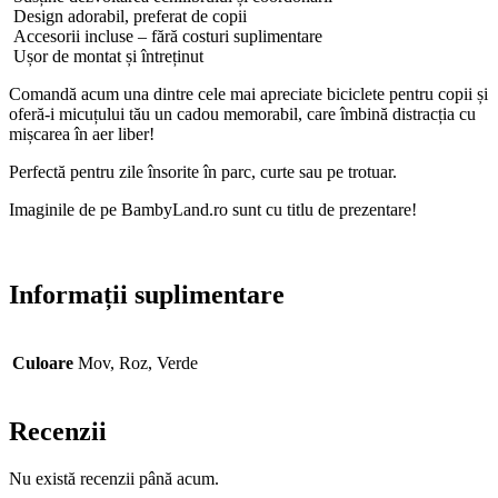
Design adorabil, preferat de copii
Accesorii incluse – fără costuri suplimentare
Ușor de montat și întreținut
Comandă acum una dintre cele mai apreciate biciclete pentru copii și
oferă-i micuțului tău un cadou memorabil, care îmbină distracția cu
mișcarea în aer liber!
Perfectă pentru zile însorite în parc, curte sau pe trotuar.
Imaginile de pe BambyLand.ro sunt cu titlu de prezentare!
Informații suplimentare
Culoare
Mov, Roz, Verde
Recenzii
Nu există recenzii până acum.