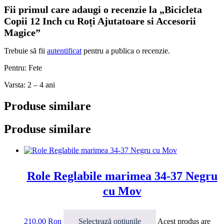
Fii primul care adaugi o recenzie la „Bicicleta
Copii 12 Inch cu Roți Ajutatoare si Accesorii
Magice”
Trebuie să fii
autentificat
pentru a publica o recenzie.
Pentru: Fete
Varsta: 2 – 4 ani
Produse similare
Produse similare
Role Reglabile marimea 34-37 Negru
cu Mov
210,00
Ron
Selectează opțiunile
Acest produs are