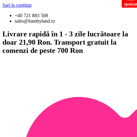
epuiza
epuiza
Sari la conținut
+40 721 883 508
sales@bambyland.ro
Livrare rapidă în 1 - 3 zile lucrătoare la
doar 21,90 Ron. Transport gratuit la
comenzi de peste 700 Ron