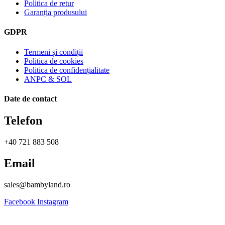
Politica de retur
Garanția produsului
GDPR
Termeni și condiții
Politica de cookies
Politica de confidențialitate
ANPC & SOL
Date de contact
Telefon
+40 721 883 508
Email
sales@bambyland.ro​
Facebook
Instagram