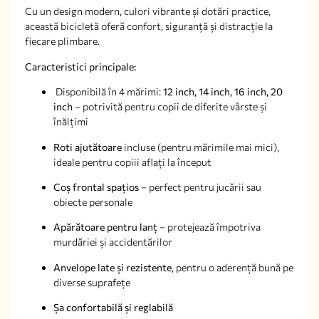
Cu un design modern, culori vibrante și dotări practice,
această bicicletă oferă confort, siguranță și distracție la
fiecare plimbare.
Caracteristici principale:
Disponibilă în 4 mărimi:
12 inch, 14 inch, 16 inch, 20
inch
– potrivită pentru copii de diferite vârste și
înălțimi
Roti ajutătoare
incluse (pentru mărimile mai mici),
ideale pentru copiii aflați la început
Coș frontal spațios
– perfect pentru jucării sau
obiecte personale
Apărătoare pentru lanț
– protejează împotriva
murdăriei și accidentărilor
Anvelope late și rezistente
, pentru o aderență bună pe
diverse suprafețe
Șa confortabilă și reglabilă