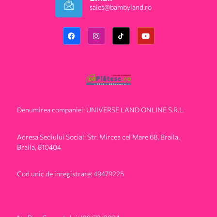
sales@bambyland.ro​
Denumirea companiei: UNIVERSE LAND ONLINE S.R.L.
Adresa Sediului Social: Str. Mircea cel Mare 68, Braila,
Braila, 810404
Cod unic de inregistrare: 49479225