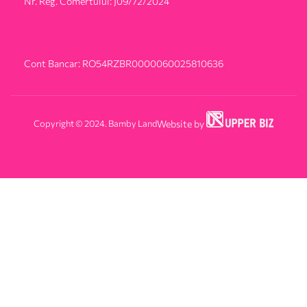
Nr. Reg. Comertului: J09/72/2024
Cont Bancar: RO54RZBR0000060025810636
Copyright © 2024. Bamby Land
Website by