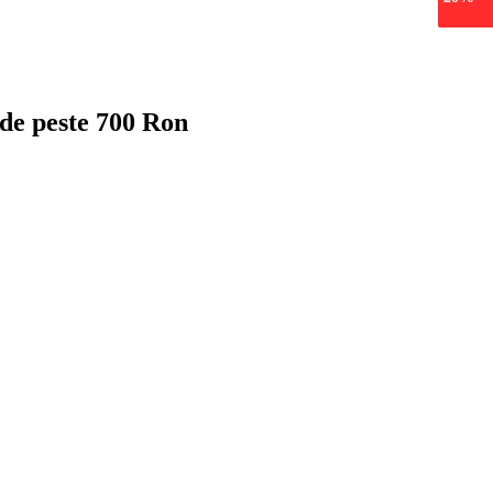
epuiza
 de peste 700 Ron