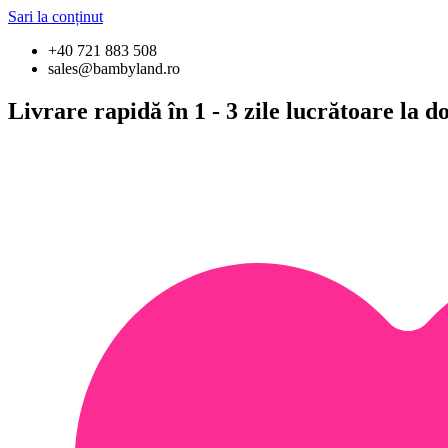
Sari la conținut
+40 721 883 508
sales@bambyland.ro
Livrare rapidă în 1 - 3 zile lucrătoare la 