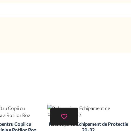
 pentru Copii cu
Role copii cu Echipament de Protectie
ipla a Rotilor Roz
29-32