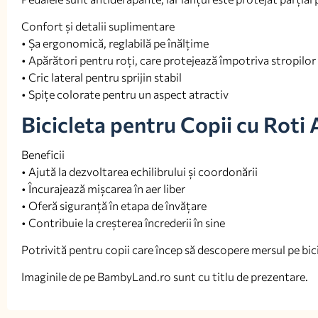
Confort și detalii suplimentare
• Șa ergonomică, reglabilă pe înălțime
• Apărători pentru roți, care protejează împotriva stropilor
• Cric lateral pentru sprijin stabil
• Spițe colorate pentru un aspect atractiv
Bicicleta pentru Copii cu Roti 
Beneficii
• Ajută la dezvoltarea echilibrului și coordonării
• Încurajează mișcarea în aer liber
• Oferă siguranță în etapa de învățare
• Contribuie la creșterea încrederii în sine
Potrivită pentru copii care încep să descopere mersul pe bic
Imaginile de pe BambyLand.ro sunt cu titlu de prezentare.