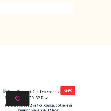
-21%
Role Copii set 2 in 1 cu casca, cotiere si
genunchiere 29-32 Roz