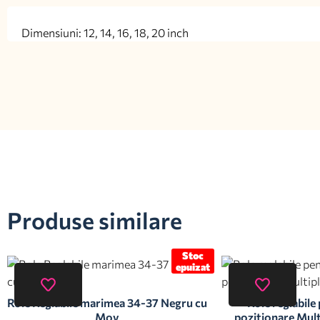
Dimensiuni: 12, 14, 16, 18, 20 inch
Produse similare
Stoc
epuizat
Role Reglabile marimea 34-37 Negru cu
Role reglabile
Mov
pozitionare Mult