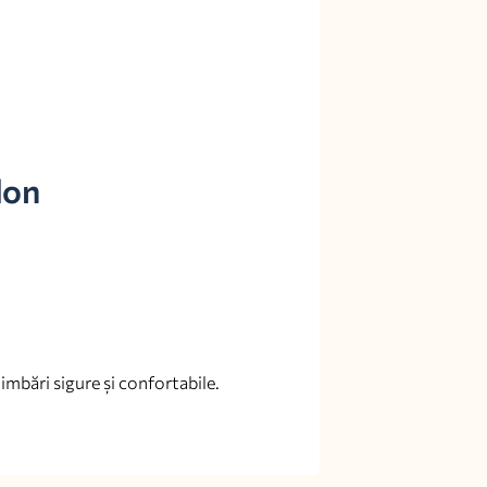
don
imbări sigure și confortabile.