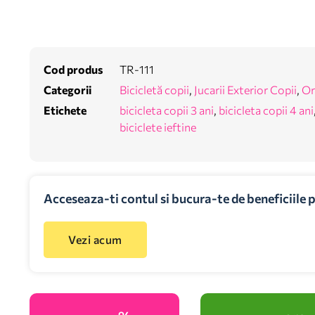
Cod produs
TR-111
Categorii
Bicicletă copii
,
Jucarii Exterior Copii
,
Or
Etichete
bicicleta copii 3 ani
,
bicicleta copii 4 ani
biciclete ieftine
Acceseaza-ti contul si bucura-te de beneficiile 
Vezi acum