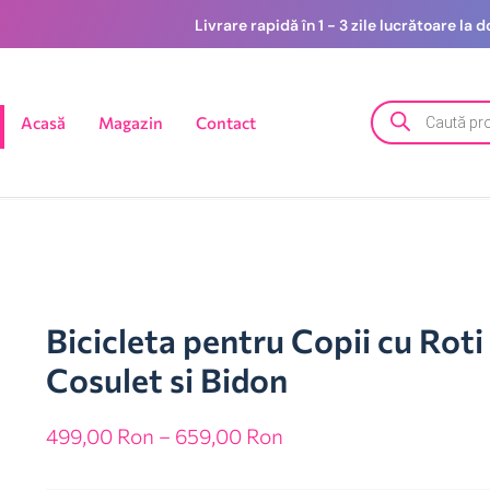
Livrare rapidă în 1 - 3 zile lucrătoare la
Acasă
Magazin
Contact
Bicicleta pentru Copii cu Roti
Cosulet si Bidon
499,00
Ron
–
659,00
Ron