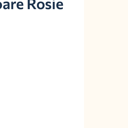
oare Rosie