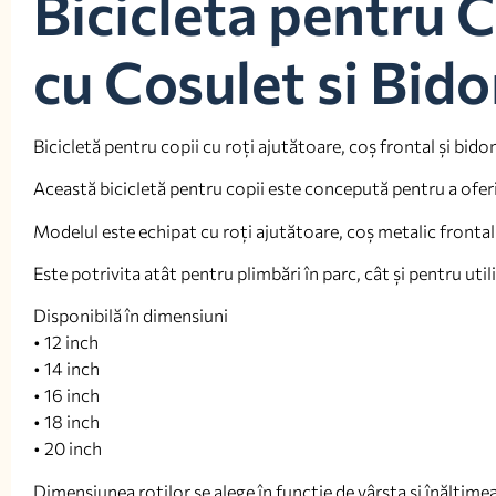
Bicicleta pentru C
cu Cosulet si Bid
Bicicletă pentru copii cu roți ajutătoare, coș frontal și bido
Această bicicletă pentru copii este concepută pentru a oferi 
Modelul este echipat cu roți ajutătoare, coș metalic frontal
Este potrivita atât pentru plimbări în parc, cât și pentru utili
Disponibilă în dimensiuni
• 12 inch
• 14 inch
• 16 inch
• 18 inch
• 20 inch
Dimensiunea roților se alege în funcție de vârsta și înălțimea