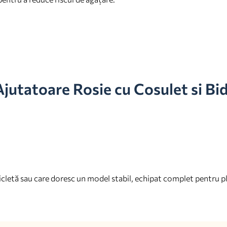
Ajutatoare Rosie cu Cosulet si Bi
icletă sau care doresc un model stabil, echipat complet pentru pl