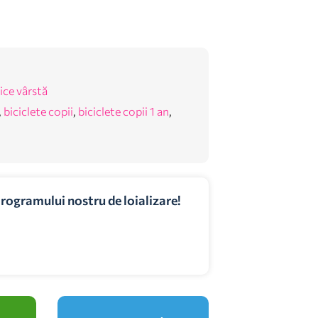
ice vârstă
,
biciclete copii
,
biciclete copii 1 an
,
programului nostru de loializare!