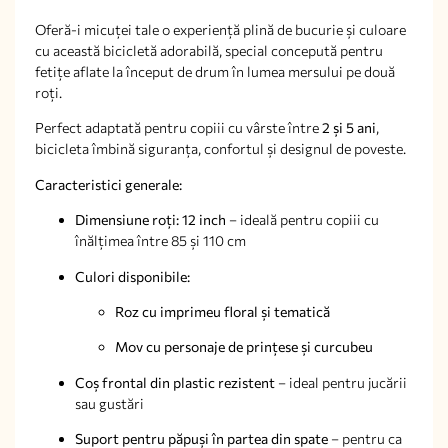
Oferă-i micuței tale o experiență plină de bucurie și culoare
cu această bicicletă adorabilă, special concepută pentru
fetițe aflate la început de drum în lumea mersului pe două
roți.
Perfect adaptată pentru copiii cu vârste între
2 și 5 ani
,
bicicleta îmbină siguranța, confortul și designul de poveste.
Caracteristici generale:
Dimensiune roți: 12 inch
– ideală pentru copiii cu
înălțimea între 85 și 110 cm
Culori disponibile:
Roz cu imprimeu floral și tematică
Mov cu personaje de prințese și curcubeu
Coș frontal din plastic rezistent
– ideal pentru jucării
sau gustări
Suport pentru păpuși în partea din spate
– pentru ca