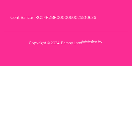
Cont Bancar: RO54RZBR0000060025810636
Website by
Copyright © 2024. Bamby Land