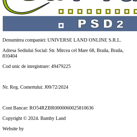
Denumirea companiei: UNIVERSE LAND ONLINE S.R.L.
Adresa Sediului Social: Str. Mircea cel Mare 68, Braila, Braila,
810404
Cod unic de inregistrare: 49479225
Nr. Reg. Comertului: J09/72/2024
Cont Bancar: RO54RZBR0000060025810636
Copyright © 2024. Bamby Land
Website by