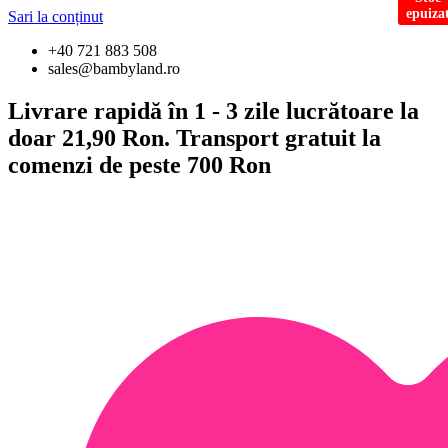
epuiza
Sari la conținut
+40 721 883 508
sales@bambyland.ro
Livrare rapidă în 1 - 3 zile lucrătoare la
doar 21,90 Ron. Transport gratuit la
comenzi de peste 700 Ron