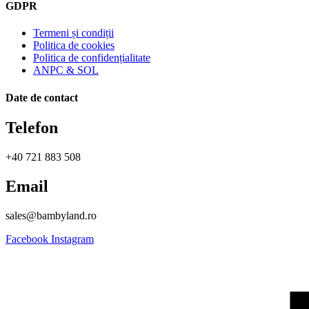
GDPR
Termeni și condiții
Politica de cookies
Politica de confidențialitate
ANPC & SOL
Date de contact
Telefon
+40 721 883 508
Email
sales@bambyland.ro​
Facebook
Instagram