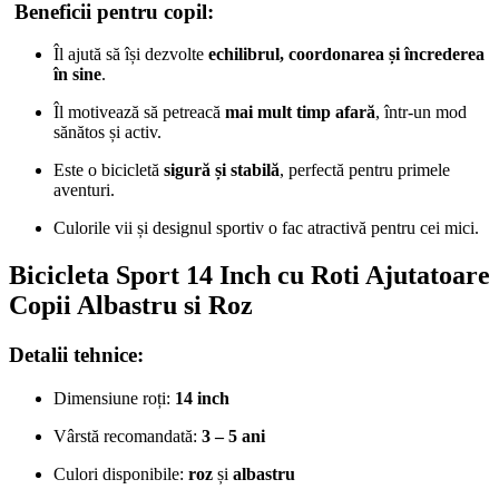
Beneficii pentru copil:
Îl ajută să își dezvolte
echilibrul, coordonarea și încrederea
în sine
.
Îl motivează să petreacă
mai mult timp afară
, într-un mod
sănătos și activ.
Este o bicicletă
sigură și stabilă
, perfectă pentru primele
aventuri.
Culorile vii și designul sportiv o fac atractivă pentru cei mici.
Bicicleta Sport 14 Inch cu Roti Ajutatoare
Copii Albastru si Roz
Detalii tehnice:
Dimensiune roți:
14 inch
Vârstă recomandată:
3 – 5 ani
Culori disponibile:
roz
și
albastru