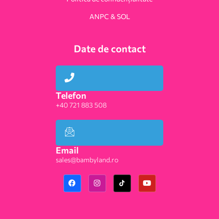
ANPC & SOL
Date de contact
Telefon
+40 721 883 508
Email
sales@bambyland.ro​