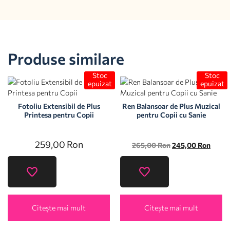
Produse similare
Stoc
Stoc
epuizat
epuizat
Fotoliu Extensibil de Plus
Ren Balansoar de Plus Muzical
Printesa pentru Copii
pentru Copii cu Sanie
259,00
Ron
265,00
Ron
245,00
Ron
Citește mai mult
Citește mai mult