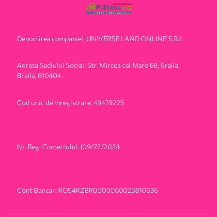
Denumirea companiei: UNIVERSE LAND ONLINE S.R.L.
Adresa Sediului Social: Str. Mircea cel Mare 68, Braila,
Braila, 810404
Cod unic de inregistrare: 49479225
Nr. Reg. Comertului: J09/72/2024
Cont Bancar: RO54RZBR0000060025810636