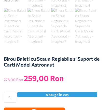
Birou Baieti cu Scaun Reglabile si Suport de
Carti Model Astronaut
259,00
Ron
275,00
Ron
Adaugă în coș