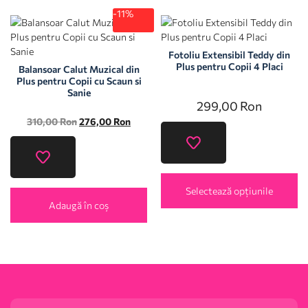
-11%
Fotoliu Extensibil Teddy din
Plus pentru Copii 4 Placi
Balansoar Calut Muzical din
Plus pentru Copii cu Scaun si
Sanie
299,00
Ron
310,00
Ron
276,00
Ron
Selectează opțiunile
Adaugă în coș