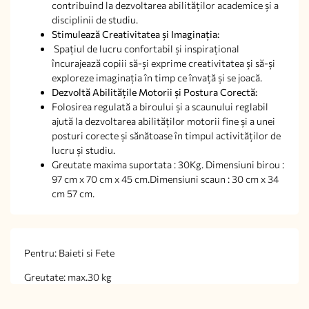
contribuind la dezvoltarea abilităților academice și a
disciplinii de studiu.
Stimulează Creativitatea și Imaginația
:
Spațiul de lucru confortabil și inspirațional
încurajează copiii să-și exprime creativitatea și să-și
exploreze imaginația în timp ce învață și se joacă.
Dezvoltă Abilitățile Motorii și Postura Corectă:
Folosirea regulată a biroului și a scaunului reglabil
ajută la dezvoltarea abilităților motorii fine și a unei
posturi corecte și sănătoase în timpul activităților de
lucru și studiu.
Greutate maxima suportata : 30Kg. Dimensiuni birou :
97 cm x 70 cm x 45 cm.Dimensiuni scaun : 30 cm x 34
cm 57 cm.
Pentru: Baieti si Fete
Greutate: max.30 kg