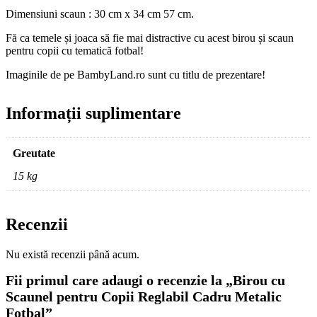
Dimensiuni scaun : 30 cm x 34 cm 57 cm.
Fă ca temele și joaca să fie mai distractive cu acest birou și scaun
pentru copii cu tematică fotbal!
Imaginile de pe BambyLand.ro sunt cu titlu de prezentare!
Informații suplimentare
Greutate
15 kg
Recenzii
Nu există recenzii până acum.
Fii primul care adaugi o recenzie la „Birou cu
Scaunel pentru Copii Reglabil Cadru Metalic
Fotbal”