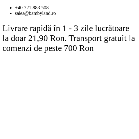
Sari
+40 721 883 508
la
sales@bambyland.ro
conținut
Livrare rapidă în 1 - 3 zile lucrătoare
la doar 21,90 Ron. Transport gratuit la
comenzi de peste 700 Ron