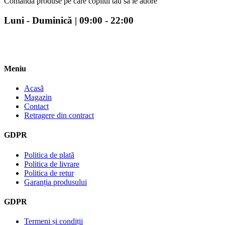
Comandă produse pe care copilul tău să le adore
Luni - Duminică | 09:00 - 22:00
Meniu
Acasă
Magazin
Contact
Retragere din contract
GDPR
Politica de plată
Politica de livrare
Politica de retur
Garanția produsului
GDPR
Termeni și condiții