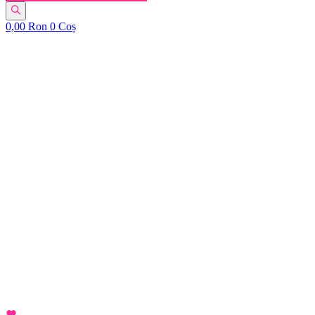
0,00
Ron
0
Coș