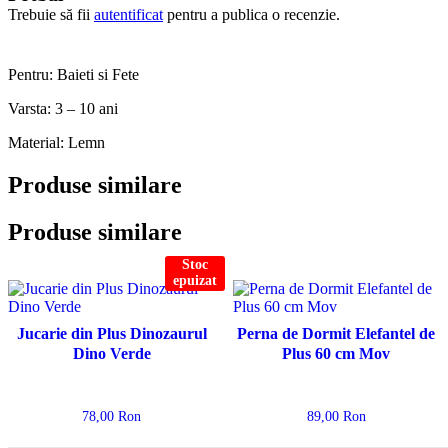
Trebuie să fii
autentificat
pentru a publica o recenzie.
Pentru: Baieti si Fete
Varsta: 3 – 10 ani
Material: Lemn
Produse similare
Produse similare
Stoc
epuizat
Jucarie din Plus Dinozaurul
Perna de Dormit Elefantel de
Dino Verde
Plus 60 cm Mov
78,00
Ron
89,00
Ron