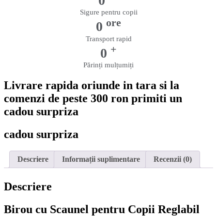
0
Sigure pentru copii
ore
0
Transport rapid
+
0
Părinți mulțumiți
Livrare rapida oriunde in tara si la
comenzi de peste 300 ron primiti un
cadou surpriza
cadou surpriza
Descriere
Informații suplimentare
Recenzii (0)
Descriere
Birou cu Scaunel pentru Copii Reglabil