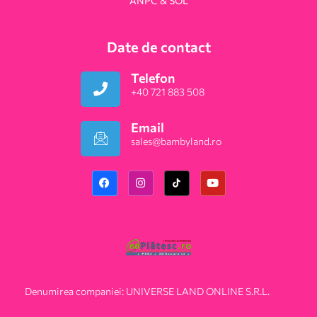
ANPC & SOL
Date de contact
Telefon
+40 721 883 508
Email
sales@bambyland.ro​
Denumirea companiei: UNIVERSE LAND ONLINE S.R.L.