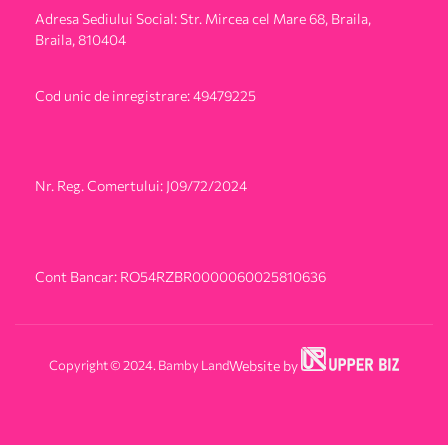
Adresa Sediului Social: Str. Mircea cel Mare 68, Braila,
Braila, 810404
Cod unic de inregistrare: 49479225
Nr. Reg. Comertului: J09/72/2024
Cont Bancar: RO54RZBR0000060025810636
Copyright © 2024. Bamby Land
Website by