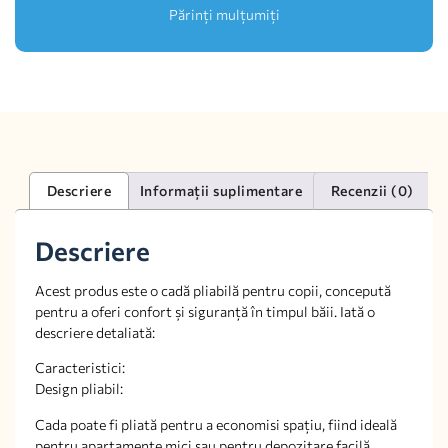
Părinți mulțumiți
Descriere
Informații suplimentare
Recenzii (0)
Descriere
Acest produs este o cadă pliabilă pentru copii, concepută
pentru a oferi confort și siguranță în timpul băii. Iată o
descriere detaliată:
Caracteristici:
Design pliabil:
Cada poate fi pliată pentru a economisi spațiu, fiind ideală
pentru apartamente mici sau pentru depozitare facilă.