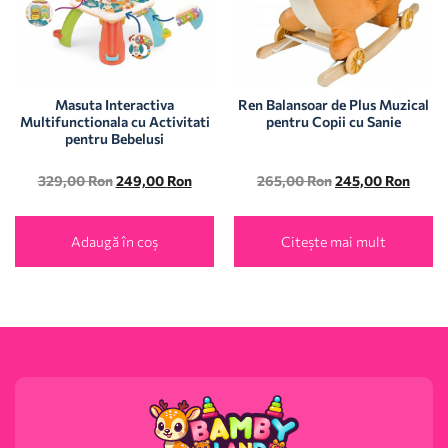
Masuta Interactiva
Ren Balansoar de Plus Muzical
Multifunctionala cu Activitati
pentru Copii cu Sanie
pentru Bebelusi
329,00
Ron
249,00
Ron
265,00
Ron
245,00
Ron
Adaugă în coș
Citește mai mult