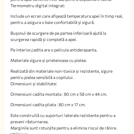
Termometru digital integrat:
Include un ecran care afișează temperatura apei în timp real,
pentru a asigura o baie confortabilă și sigură.
Buşonul de scurgere de pe partea inferioară ajută la
scurgerea rapidă şi completă a apei.
Pe interior,cadita are o pelicula antiderapanta.
Materiale sigure și prietenoase cu pielea:
Realizată din materiale non-toxice și rezistente, sigure
pentru pielea sensibilă a copilului.
Dimensiuni și stabilitate:
Dimensiuni cadita montata : 80 cm x 58 cm x 44 cm.
Dimensiuni cadita pliata : 80 cm x 17 cm.
Este construită cu suporturi laterale rezistente pentru a
preveni răsturnarea.
Marginile sunt rotunjite pentru a elimina riscul de rănire.