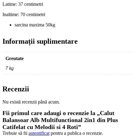
Latime: 37 centimetri
Inaltime: 70 centimetri
sarcina maxima 50kg
Informații suplimentare
Greutate
7 kg
Recenzii
Nu există recenzii până acum.
Fii primul care adaugi o recenzie la „Calut
Balansoar Alb Multifunctional 2in1 din Plus
Catifelat cu Melodii si 4 Roti”
Trebuie să fii
autentificat
pentru a publica o recenzie.