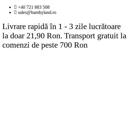
Sari
+40 721 883 508
la
sales@bambyland.ro
conținut
Livrare rapidă în 1 - 3 zile lucrătoare
la doar 21,90 Ron. Transport gratuit la
comenzi de peste 700 Ron