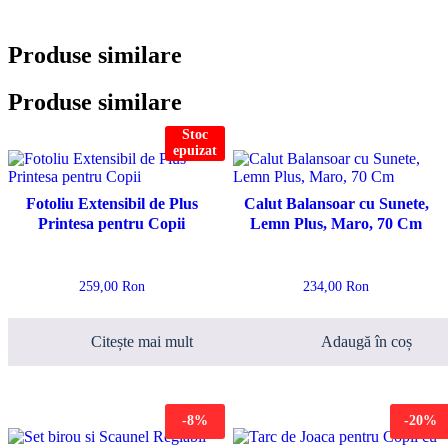
Produse similare
Produse similare
Stoc
epuizat
Fotoliu Extensibil de Plus
Calut Balansoar cu Sunete,
Printesa pentru Copii
Lemn Plus, Maro, 70 Cm
259,00
Ron
234,00
Ron
Citește mai mult
Adaugă în coș
-8%
-20%