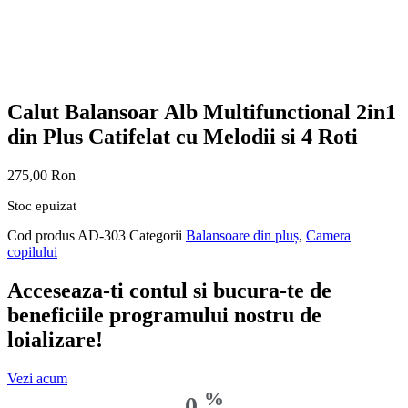
Calut Balansoar Alb Multifunctional 2in1
din Plus Catifelat cu Melodii si 4 Roti
275,00
Ron
Stoc epuizat
Cod produs
AD-303
Categorii
Balansoare din pluș
,
Camera
copilului
Acceseaza-ti contul si bucura-te de
beneficiile programului nostru de
loializare!
Vezi acum
%
0