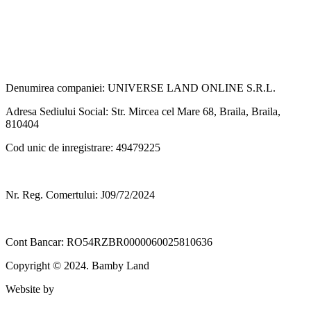
Denumirea companiei: UNIVERSE LAND ONLINE S.R.L.
Adresa Sediului Social: Str. Mircea cel Mare 68, Braila, Braila,
810404
Cod unic de inregistrare: 49479225
Nr. Reg. Comertului: J09/72/2024
Cont Bancar: RO54RZBR0000060025810636
Copyright © 2024. Bamby Land
Website by