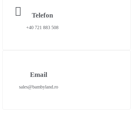
Telefon
+40 721 883 508
Email
sales@bambyland.ro​