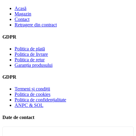
Acasă
Magazin
Contact
Retragere din contract
GDPR
Politica de plată
Politica de livrare
Politica de retur
Garanția produsului
GDPR
Termeni și condiții
Politica de cookies
Politica de confidențialitate
ANPC & SOL
Date de contact