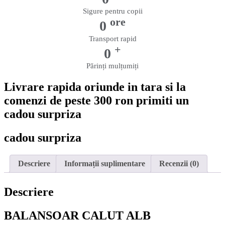
Sigure pentru copii
ore
0
Transport rapid
+
0
Părinți mulțumiți
Livrare rapida oriunde in tara si la
comenzi de peste 300 ron primiti un
cadou surpriza
cadou surpriza
Descriere
Informații suplimentare
Recenzii (0)
Descriere
BALANSOAR CALUT ALB