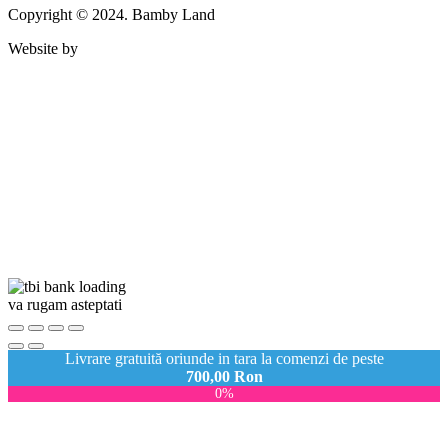
Copyright © 2024. Bamby Land
Website by
va rugam asteptati
Livrare gratuită oriunde in tara la comenzi de peste
700,00
Ron
0%