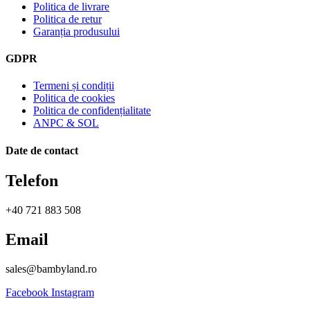
Politica de livrare
Politica de retur
Garanția produsului
GDPR
Termeni și condiții
Politica de cookies
Politica de confidențialitate
ANPC & SOL
Date de contact
Telefon
+40 721 883 508
Email
sales@bambyland.ro​
Facebook
Instagram