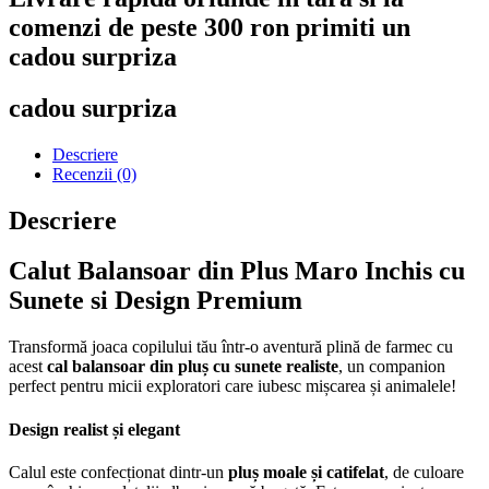
comenzi de peste 300 ron primiti un
cadou surpriza
cadou surpriza
Descriere
Recenzii (0)
Descriere
Calut Balansoar din Plus Maro Inchis cu
Sunete si Design Premium
Transformă joaca copilului tău într-o aventură plină de farmec cu
acest
cal balansoar din pluș cu sunete realiste
, un companion
perfect pentru micii exploratori care iubesc mișcarea și animalele!
Design realist și elegant
Calul este confecționat dintr-un
pluș moale și catifelat
, de culoare