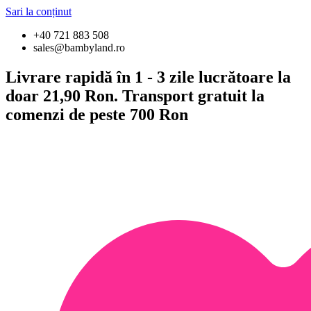
Sari la conținut
+40 721 883 508
sales@bambyland.ro
Livrare rapidă în 1 - 3 zile lucrătoare la
doar 21,90 Ron. Transport gratuit la
comenzi de peste 700 Ron