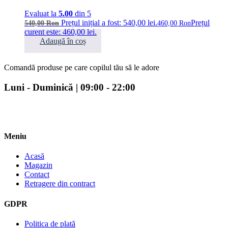
Evaluat la
5.00
din 5
Prețul inițial a fost: 540,00 lei.
Prețul
540,00
Ron
460,00
Ron
curent este: 460,00 lei.
Adaugă în coș
Comandă produse pe care copilul tău să le adore
Luni - Duminică | 09:00 - 22:00
Meniu
Acasă
Magazin
Contact
Retragere din contract
GDPR
Politica de plată