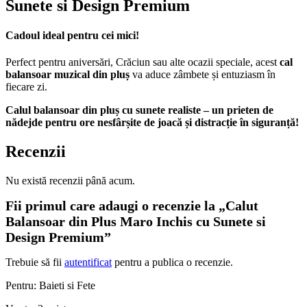
Sunete si Design Premium
Cadoul ideal pentru cei mici!
Perfect pentru aniversări, Crăciun sau alte ocazii speciale, acest
cal
balansoar muzical din pluș
va aduce zâmbete și entuziasm în
fiecare zi.
Calul balansoar din pluș cu sunete realiste – un prieten de
nădejde pentru ore nesfârșite de joacă și distracție în siguranță!
Recenzii
Nu există recenzii până acum.
Fii primul care adaugi o recenzie la „Calut
Balansoar din Plus Maro Inchis cu Sunete si
Design Premium”
Trebuie să fii
autentificat
pentru a publica o recenzie.
Pentru: Baieti si Fete