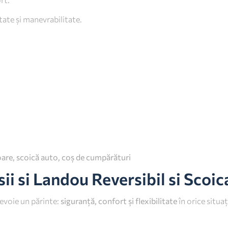
itate și manevrabilitate.
are, scoică auto, coș de cumpărături
ii si Landou Reversibil si Scoic
nevoie un părinte:
siguranță, confort și flexibilitate
în orice situa