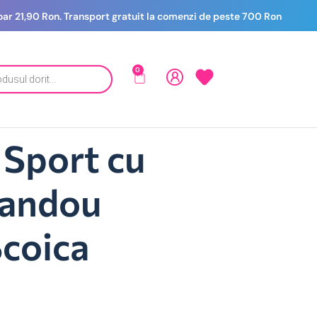
 doar 21,90 Ron. Transport gratuit la comenzi de peste 700 Ron
0
 Sport cu
Landou
Scoica