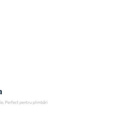
a
ție. Perfect pentru plimbări