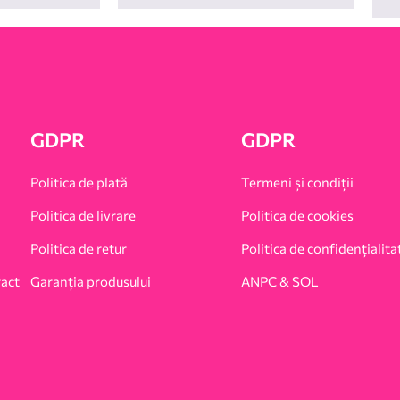
GDPR
GDPR
Politica de plată
Termeni și condiții
Politica de livrare
Politica de cookies
Politica de retur
Politica de confidențialita
ract
Garanția produsului
ANPC & SOL