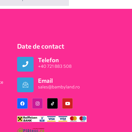
Date de contact
Telefon
+40 721 883 508
Email
te
sales@bambyland.ro​