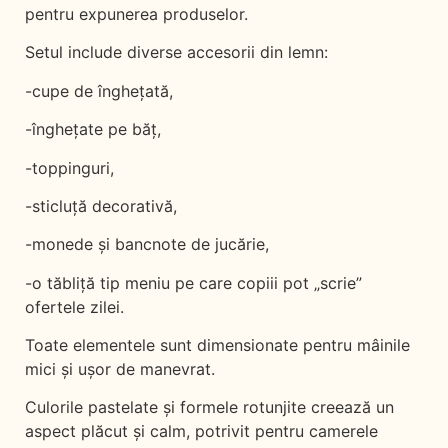
pentru expunerea produselor.
Setul include diverse accesorii din lemn:
-cupe de înghețată,
-înghețate pe băț,
-toppinguri,
-sticluță decorativă,
-monede și bancnote de jucărie,
-o tăbliță tip meniu pe care copiii pot „scrie”
ofertele zilei.
Toate elementele sunt dimensionate pentru mâinile
mici și ușor de manevrat.
Culorile pastelate și formele rotunjite creează un
aspect plăcut și calm, potrivit pentru camerele