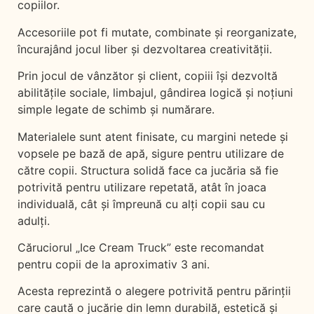
copiilor.
Accesoriile pot fi mutate, combinate și reorganizate,
încurajând jocul liber și dezvoltarea creativității.
Prin jocul de vânzător și client, copiii își dezvoltă
abilitățile sociale, limbajul, gândirea logică și noțiuni
simple legate de schimb și numărare.
Materialele sunt atent finisate, cu margini netede și
vopsele pe bază de apă, sigure pentru utilizare de
către copii. Structura solidă face ca jucăria să fie
potrivită pentru utilizare repetată, atât în joaca
individuală, cât și împreună cu alți copii sau cu
adulți.
Căruciorul „Ice Cream Truck” este recomandat
pentru copii de la aproximativ 3 ani.
Acesta reprezintă o alegere potrivită pentru părinții
care caută o jucărie din lemn durabilă, estetică și