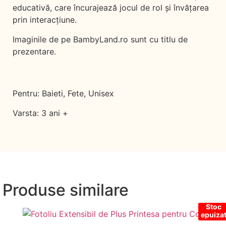
educativă, care încurajează jocul de rol și învățarea
prin interacțiune.
Imaginile de pe BambyLand.ro sunt cu titlu de
prezentare.
Pentru: Baieti, Fete, Unisex
Varsta: 3 ani +
Produse similare
Stoc
epuiza