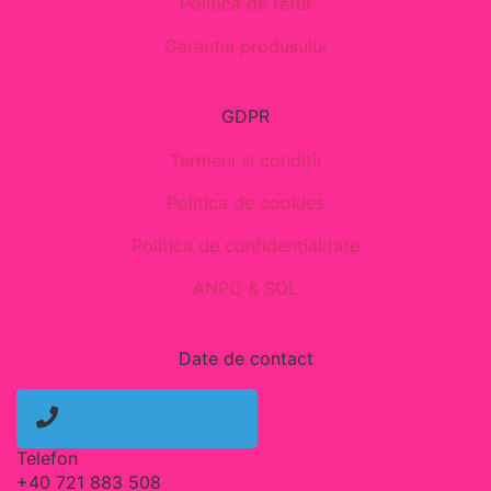
Politica de retur
Garanția produsului
GDPR
Termeni și condiții
Politica de cookies
Politica de confidențialitate
ANPC & SOL
Date de contact
Telefon
+40 721 883 508