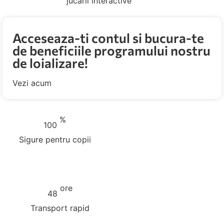
jucarii interactive
Acceseaza-ti contul si bucura-te
de beneficiile programului nostru
de loializare!
Vezi acum
%
100
Sigure pentru copii
ore
48
Transport rapid