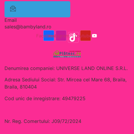
Email
sales@bambyland.ro​
Facebook
Instagram
Youtube
Denumirea companiei: UNIVERSE LAND ONLINE S.R.L.
Adresa Sediului Social: Str. Mircea cel Mare 68, Braila,
Braila, 810404
Cod unic de inregistrare: 49479225
Nr. Reg. Comertului: J09/72/2024