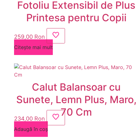
Fotoliu Extensibil de Plus
Printesa pentru Copii
259,00
Ron
Citește mai mult
Calut Balansoar cu
Sunete, Lemn Plus, Maro,
70 Cm
234,00
Ron
Adaugă în coș