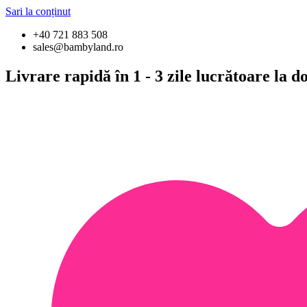
Sari la conținut
+40 721 883 508
sales@bambyland.ro
Livrare rapidă în 1 - 3 zile lucrătoare la 