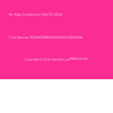
Nr. Reg. Comertului: J09/72/2024
Cont Bancar: RO54RZBR0000060025810636
Website by
Copyright © 2024. Bamby Land