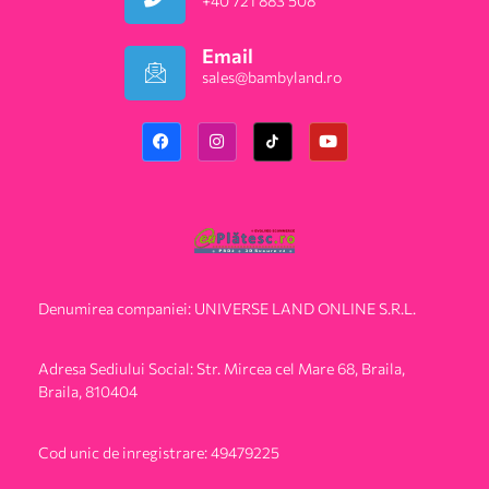
+40 721 883 508
Email
sales@bambyland.ro​
Denumirea companiei: UNIVERSE LAND ONLINE S.R.L.
Adresa Sediului Social: Str. Mircea cel Mare 68, Braila,
Braila, 810404
Cod unic de inregistrare: 49479225