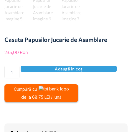
Casuta Papusilor Jucarie de Asamblare
235,00
Ron
Adaugă în coș
Cumpără cu
de la 68.75 LEI / lună