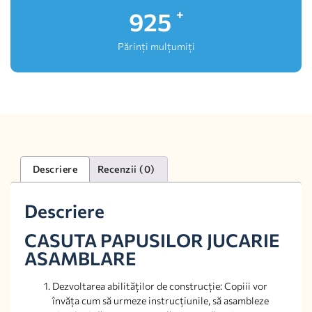
1,000
+
Părinți mulțumiți
Descriere
Recenzii (0)
Descriere
CASUTA PAPUSILOR JUCARIE
ASAMBLARE
Dezvoltarea abilităților de construcție: Copiii vor
învăța cum să urmeze instrucțiunile, să asambleze