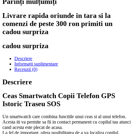
Părinți mulțumiți
Livrare rapida oriunde in tara si la
comenzi de peste 300 ron primiti un
cadou surpriza
cadou surpriza
Descriere
Informații suplimentare
Recenzii (0)
Descriere
Ceas Smartwatch Copii Telefon GPS
Istoric Traseu SOS
Un smartwatch care combina functiile unui ceas si al unui telefon.
Acesta iti va permite sa fii in contact permanent cu copilul tau atunci
cand acesta este plecat de acasa.
La fel de important, ofera posibilitatea de a va localiza copilul.