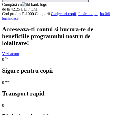
Cumpără cu
de la 42.25 LEI / lună
Cod produs
P-1000
Categorii
Gadgeturi copii
,
Jucării copii
,
Jucării
luminoase
Acceseaza-ti contul si bucura-te de
beneficiile programului nostru de
loializare!
Vezi acum
%
0
Sigure pentru copii
ore
0
Transport rapid
+
0