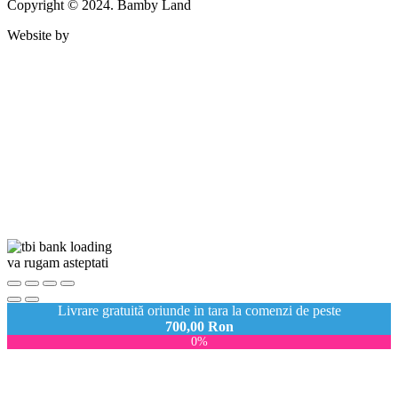
Copyright © 2024. Bamby Land
Website by
va rugam asteptati
Livrare gratuită oriunde in tara la comenzi de peste
700,00
Ron
0%