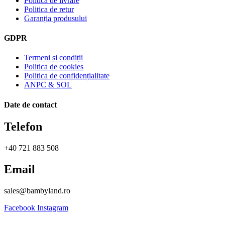
Politica de livrare
Politica de retur
Garanția produsului
GDPR
Termeni și condiții
Politica de cookies
Politica de confidențialitate
ANPC & SOL
Date de contact
Telefon
+40 721 883 508
Email
sales@bambyland.ro​
Facebook
Instagram