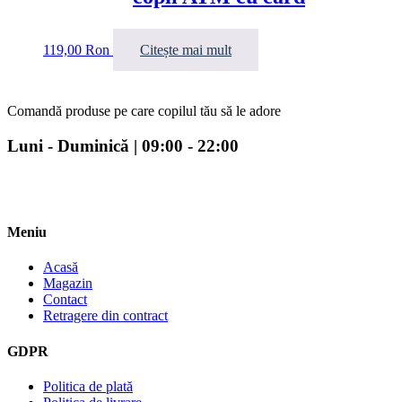
119,00
Ron
Citește mai mult
Comandă produse pe care copilul tău să le adore
Luni - Duminică | 09:00 - 22:00
Meniu
Acasă
Magazin
Contact
Retragere din contract
GDPR
Politica de plată