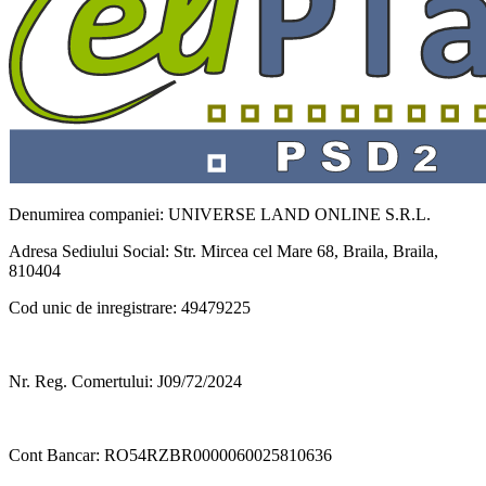
Denumirea companiei: UNIVERSE LAND ONLINE S.R.L.
Adresa Sediului Social: Str. Mircea cel Mare 68, Braila, Braila,
810404
Cod unic de inregistrare: 49479225
Nr. Reg. Comertului: J09/72/2024
Cont Bancar: RO54RZBR0000060025810636