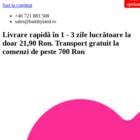
epuiza
epuiza
Sari la conținut
+40 721 883 508
sales@bambyland.ro
Livrare rapidă în 1 - 3 zile lucrătoare la
doar 21,90 Ron. Transport gratuit la
comenzi de peste 700 Ron