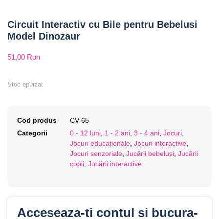
Circuit Interactiv cu Bile pentru Bebelusi
Model Dinozaur
51,00
Ron
Stoc epuizat
Cod produs
CV-65
Categorii
0 - 12 luni
,
1 - 2 ani
,
3 - 4 ani
,
Jocuri
,
Jocuri educaționale
,
Jocuri interactive
,
Jocuri senzoriale
,
Jucării bebeluși
,
Jucării
copii
,
Jucării interactive
Acceseaza-ti contul si bucura-