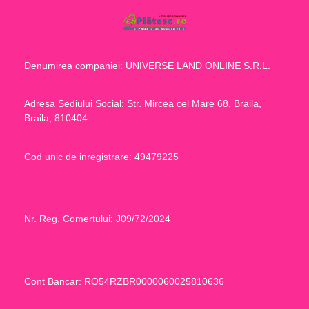
Denumirea companiei: UNIVERSE LAND ONLINE S.R.L.
Adresa Sediului Social: Str. Mircea cel Mare 68, Braila,
Braila, 810404
Cod unic de inregistrare: 49479225
Nr. Reg. Comertului: J09/72/2024
Cont Bancar: RO54RZBR0000060025810636