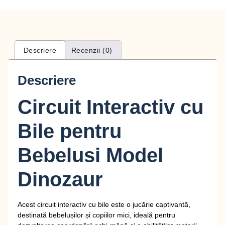
Descriere
Recenzii (0)
Descriere
Circuit Interactiv cu
Bile pentru
Bebelusi Model
Dinozaur
Acest circuit interactiv cu bile este o jucărie captivantă,
destinată bebelușilor și copiilor mici, ideală pentru