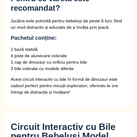
recomandat?
Jucăria este potrivită pentru bebeluși de
peste 6 luni
, fiind
un mod distractiv și educativ de a învăța prin joacă.
Pachetul conține:
1 bază stabilă
4 piste de alunecare colorate
1 cap de dinozaur cu orificiu pentru bile
3 bile colorate cu modele diferite
Acest circuit interactiv cu bile în formă de dinozaur este
cadoul perfect pentru micuții exploratori, oferindu-le ore
întregi de distracție și învățare!
Circuit Interactiv cu Bile
pentru Bebelusi Model