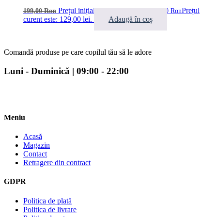
Prețul inițial a fost: 199,00 lei.
Prețul
199,00
Ron
129,00
Ron
curent este: 129,00 lei.
Adaugă în coș
Comandă produse pe care copilul tău să le adore
Luni - Duminică | 09:00 - 22:00
Meniu
Acasă
Magazin
Contact
Retragere din contract
GDPR
Politica de plată
Politica de livrare