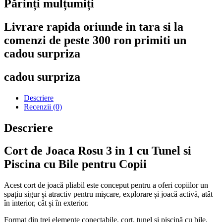
Părinți mulțumiți
Livrare rapida oriunde in tara si la
comenzi de peste 300 ron primiti un
cadou surpriza
cadou surpriza
Descriere
Recenzii (0)
Descriere
Cort de Joaca Rosu 3 in 1 cu Tunel si
Piscina cu Bile pentru Copii
Acest cort de joacă pliabil este conceput pentru a oferi copiilor un
spațiu sigur și atractiv pentru mișcare, explorare și joacă activă, atât
în interior, cât și în exterior.
Format din trei elemente conectabile, cort, tunel și piscină cu bile,