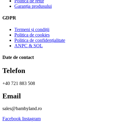
Politica de retur
Garanția produsului
GDPR
Termeni și condiții
Politica de cookies
Politica de confidențialitate
ANPC & SOL
Date de contact
Telefon
+40 721 883 508
Email
sales@bambyland.ro​
Facebook
Instagram