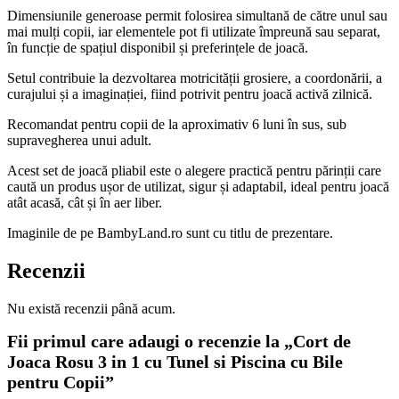
Dimensiunile generoase permit folosirea simultană de către unul sau
mai mulți copii, iar elementele pot fi utilizate împreună sau separat,
în funcție de spațiul disponibil și preferințele de joacă.
Setul contribuie la dezvoltarea motricității grosiere, a coordonării, a
curajului și a imaginației, fiind potrivit pentru joacă activă zilnică.
Recomandat pentru copii de la aproximativ 6 luni în sus, sub
supravegherea unui adult.
Acest set de joacă pliabil este o alegere practică pentru părinții care
caută un produs ușor de utilizat, sigur și adaptabil, ideal pentru joacă
atât acasă, cât și în aer liber.
Imaginile de pe BambyLand.ro sunt cu titlu de prezentare.
Recenzii
Nu există recenzii până acum.
Fii primul care adaugi o recenzie la „Cort de
Joaca Rosu 3 in 1 cu Tunel si Piscina cu Bile
pentru Copii”