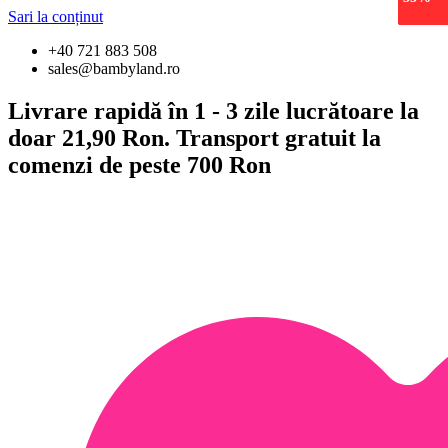
epuiza
epuiza
Sari la conținut
+40 721 883 508
sales@bambyland.ro
Livrare rapidă în 1 - 3 zile lucrătoare la
doar 21,90 Ron. Transport gratuit la
comenzi de peste 700 Ron