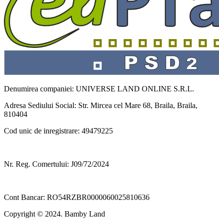
Denumirea companiei: UNIVERSE LAND ONLINE S.R.L.
Adresa Sediului Social: Str. Mircea cel Mare 68, Braila, Braila,
810404
Cod unic de inregistrare: 49479225
Nr. Reg. Comertului: J09/72/2024
Cont Bancar: RO54RZBR0000060025810636
Copyright © 2024. Bamby Land