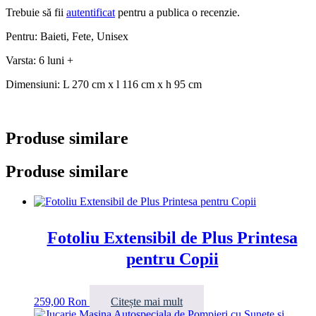
Trebuie să fii
autentificat
pentru a publica o recenzie.
Pentru: Baieti, Fete, Unisex
Varsta: 6 luni +
Dimensiuni: L 270 cm x l 116 cm x h 95 cm
Produse similare
Produse similare
Fotoliu Extensibil de Plus Printesa
pentru Copii
259,00
Ron
Citește mai mult