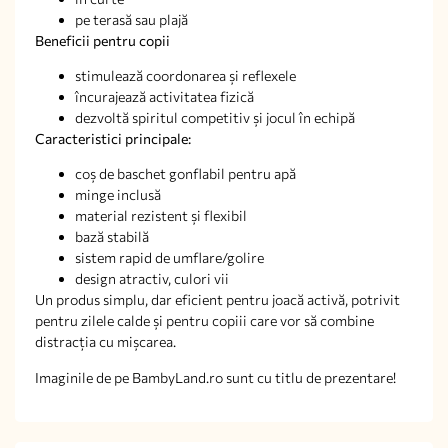
pe terasă sau plajă
Beneficii pentru copii
stimulează coordonarea și reflexele
încurajează activitatea fizică
dezvoltă spiritul competitiv și jocul în echipă
Caracteristici principale:
coș de baschet gonflabil pentru apă
minge inclusă
material rezistent și flexibil
bază stabilă
sistem rapid de umflare/golire
design atractiv, culori vii
Un produs simplu, dar eficient pentru joacă activă, potrivit
pentru zilele calde și pentru copiii care vor să combine
distracția cu mișcarea.
Imaginile de pe BambyLand.ro sunt cu titlu de prezentare!