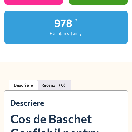
1,000
+
Părinți mulțumiți
Descriere
Recenzii (0)
Descriere
Cos de Baschet