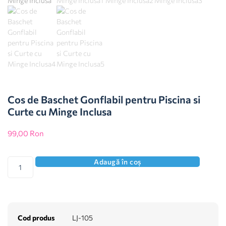
Cos de Baschet Gonflabil pentru Piscina si
Curte cu Minge Inclusa
99,00
Ron
Adaugă în coș
Cod produs
LJ-105