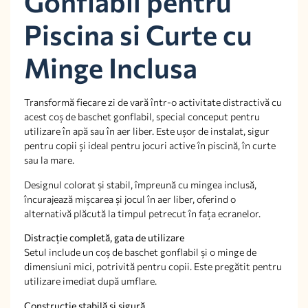
Gonflabil pentru
Piscina si Curte cu
Minge Inclusa
Transformă fiecare zi de vară într-o activitate distractivă cu
acest coș de baschet gonflabil, special conceput pentru
utilizare în apă sau în aer liber. Este ușor de instalat, sigur
pentru copii și ideal pentru jocuri active în piscină, în curte
sau la mare.
Designul colorat și stabil, împreună cu mingea inclusă,
încurajează mișcarea și jocul în aer liber, oferind o
alternativă plăcută la timpul petrecut în fața ecranelor.
Distracție completă, gata de utilizare
Setul include un coș de baschet gonflabil și o minge de
dimensiuni mici, potrivită pentru copii. Este pregătit pentru
utilizare imediat după umflare.
Construcție stabilă și sigură