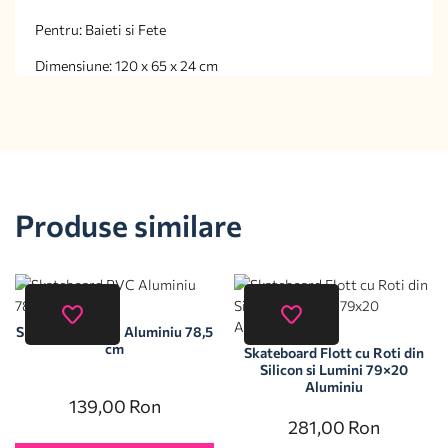
Pentru: Baieti si Fete
Dimensiune: 120 x 65 x 24 cm
Produse similare
Skateboard PVC Aluminiu 78,5
cm
Skateboard Flott cu Roti din
Silicon si Lumini 79×20
Aluminiu
139,00
Ron
281,00
Ron