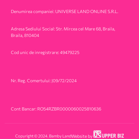
Denumirea companiei: UNIVERSE LAND ONLINE S.R.L.
Adresa Sediului Social: Str. Mircea cel Mare 68, Braila,
Braila, 810404
Cod unic de inregistrare: 49479225
Nr. Reg. Comertului: J09/72/2024
Cont Bancar: RO54RZBR0000060025810636
Copyright © 2024. Bamby Land
Website by