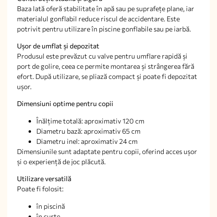
Baza lată oferă stabilitate în apă sau pe suprafețe plane, iar
materialul gonflabil reduce riscul de accidentare. Este
potrivit pentru utilizare în piscine gonflabile sau pe iarbă.
Ușor de umflat și depozitat
Produsul este prevăzut cu valve pentru umflare rapidă și
port de golire, ceea ce permite montarea și strângerea fără
efort. După utilizare, se pliază compact și poate fi depozitat
ușor.
Dimensiuni optime pentru copii
Înălțime totală: aproximativ 120 cm
Diametru bază: aproximativ 65 cm
Diametru inel: aproximativ 24 cm
Dimensiunile sunt adaptate pentru copii, oferind acces ușor
și o experiență de joc plăcută.
Utilizare versatilă
Poate fi folosit:
în piscină
în curte