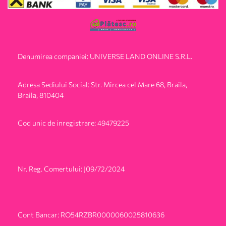
Denumirea companiei: UNIVERSE LAND ONLINE S.R.L.
Adresa Sediului Social: Str. Mircea cel Mare 68, Braila,
Braila, 810404
Cod unic de inregistrare: 49479225
Nr. Reg. Comertului: J09/72/2024
Cont Bancar: RO54RZBR0000060025810636