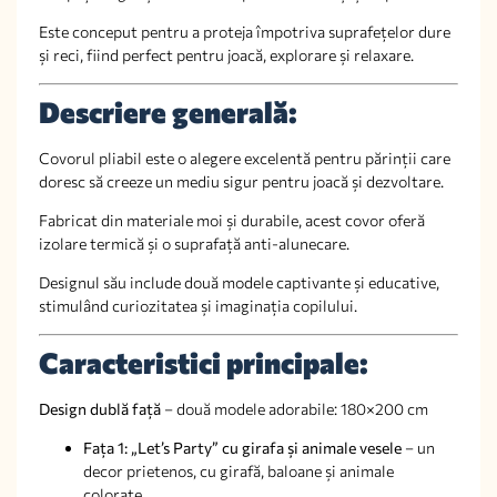
Este conceput pentru a proteja împotriva suprafețelor dure
și reci, fiind perfect pentru joacă, explorare și relaxare.
Descriere generală:
Covorul pliabil este o alegere excelentă pentru părinții care
doresc să creeze un mediu sigur pentru joacă și dezvoltare.
Fabricat din materiale moi și durabile, acest covor oferă
izolare termică și o suprafață anti-alunecare.
Designul său include două modele captivante și educative,
stimulând curiozitatea și imaginația copilului.
Caracteristici principale:
Design dublă față
– două modele adorabile: 180×200 cm
Fața 1: „Let’s Party” cu girafa și animale vesele
– un
decor prietenos, cu girafă, baloane și animale
colorate.