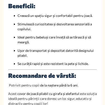
Beneficii:
Creează un spațiu sigur și confortabil pentru joacă.
Stimulează curiozitatea și dezvoltarea senzorială a
copilului.
Ideal pentru bebeluși care învață să se târască și să
meargă.
Ușor de transportat și depozitat datorită designului
pliabil.
Se curăță rapid și este rezistent la pete și lichide.
Recomandare de vârstă:
Potrivit pentru copii
de la naștere până la 6 ani
.
Acest
covor de joacă pliabil cu girafa și elefantul
este soluția
ideală pentru părinții care doresc un loc sigur, educativ și
distractiv pentru copiii lor!