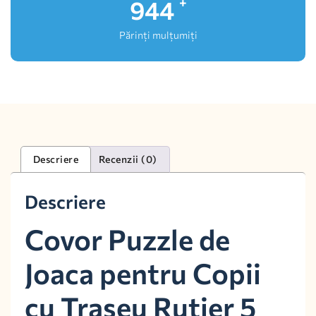
1,000
+
Părinți mulțumiți
Descriere
Recenzii (0)
Descriere
Covor Puzzle de
Joaca pentru Copii
cu Traseu Rutier 5