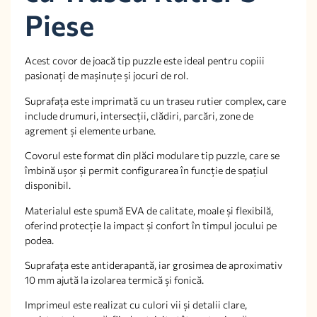
Piese
Acest covor de joacă tip puzzle este ideal pentru copiii
pasionați de mașinuțe și jocuri de rol.
Suprafața este imprimată cu un traseu rutier complex, care
include drumuri, intersecții, clădiri, parcări, zone de
agrement și elemente urbane.
Covorul este format din plăci modulare tip puzzle, care se
îmbină ușor și permit configurarea în funcție de spațiul
disponibil.
Materialul este spumă EVA de calitate, moale și flexibilă,
oferind protecție la impact și confort în timpul jocului pe
podea.
Suprafața este antiderapantă, iar grosimea de aproximativ
10 mm ajută la izolarea termică și fonică.
Imprimeul este realizat cu culori vii și detalii clare,