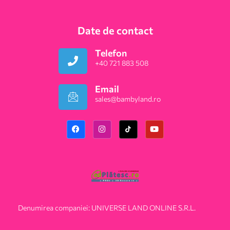
Date de contact
Telefon
+40 721 883 508
Email
sales@bambyland.ro​
Denumirea companiei: UNIVERSE LAND ONLINE S.R.L.