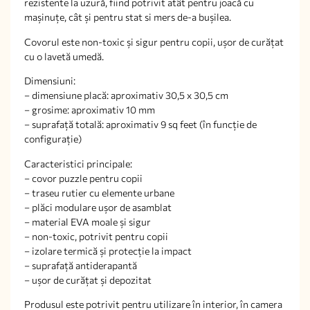
rezistente la uzură, fiind potrivit atât pentru joacă cu
mașinuțe, cât și pentru stat si mers de-a bușilea.
Covorul este non-toxic și sigur pentru copii, ușor de curățat
cu o lavetă umedă.
Dimensiuni:
– dimensiune placă: aproximativ 30,5 x 30,5 cm
– grosime: aproximativ 10 mm
– suprafață totală: aproximativ 9 sq feet (în funcție de
configurație)
Caracteristici principale:
– covor puzzle pentru copii
– traseu rutier cu elemente urbane
– plăci modulare ușor de asamblat
– material EVA moale și sigur
– non-toxic, potrivit pentru copii
– izolare termică și protecție la impact
– suprafață antiderapantă
– ușor de curățat și depozitat
Produsul este potrivit pentru utilizare în interior, în camera