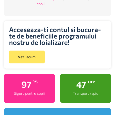
copii
Acceseaza-ti contul si bucura-
te de beneficiile programului
nostru de loializare!
Vezi acum
100
48
%
ore
Sigure pentru copii
Transport rapid