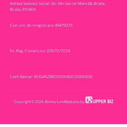
Adresa Sediului Social: Str. Mircea cel Mare 68, Braila,
Braila, 810404
Cod unic de inregistrare: 49479225
Nr. Reg. Comertului: J09/72/2024
Cont Bancar: RO54RZBR0000060025810636
Copyright © 2024. Bamby Land
Website by