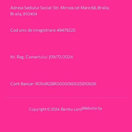
Adresa Sediului Social: Str. Mircea cel Mare 68, Braila,
Braila, 810404
Cod unic de inregistrare: 49479225
Nr. Reg. Comertului: J09/72/2024
Cont Bancar: RO54RZBR0000060025810636
Website by
Copyright © 2024. Bamby Land