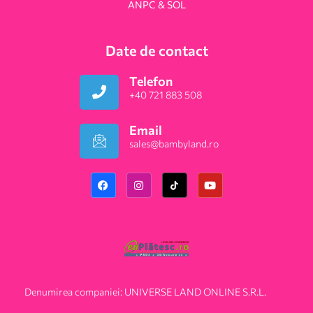
ANPC & SOL
Date de contact
Telefon
+40 721 883 508
Email
sales@bambyland.ro​
Denumirea companiei: UNIVERSE LAND ONLINE S.R.L.