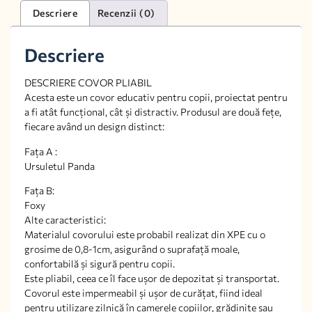
Descriere
Recenzii (0)
Descriere
DESCRIERE COVOR PLIABIL
Acesta este un covor educativ pentru copii, proiectat pentru
a fi atât funcțional, cât și distractiv. Produsul are două fețe,
fiecare având un design distinct:
Fața A :
Ursuletul Panda
Fața B:
Foxy
Alte caracteristici:
Materialul covorului este probabil realizat din XPE cu o
grosime de 0,8-1cm, asigurând o suprafață moale,
confortabilă și sigură pentru copii.
Este pliabil, ceea ce îl face ușor de depozitat și transportat.
Covorul este impermeabil și ușor de curățat, fiind ideal
pentru utilizare zilnică în camerele copiilor, grădinițe sau