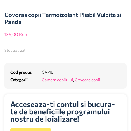
Covoras copii Termoizolant Pliabil Vulpita si
Panda
135,00
Ron
Stoc epuizat
Cod produs
CV-16
Categorii
Camera copilului
,
Covoare copii
Acceseaza-ti contul si bucura-
te de beneficiile programului
nostru de loializare!