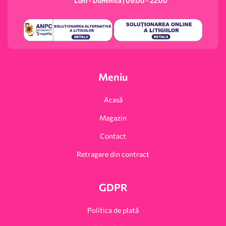
Luni - Duminică | 09:00 - 22:00
Meniu
Acasă
Magazin
Contact
Retragere din contract
GDPR
Politica de plată