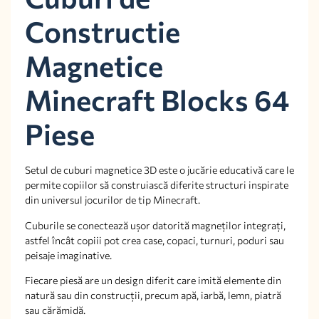
Constructie
Magnetice
Minecraft Blocks 64
Piese
Setul de cuburi magnetice 3D este o jucărie educativă care le
permite copiilor să construiască diferite structuri inspirate
din universul jocurilor de tip Minecraft.
Cuburile se conectează ușor datorită magneților integrați,
astfel încât copiii pot crea case, copaci, turnuri, poduri sau
peisaje imaginative.
Fiecare piesă are un design diferit care imită elemente din
natură sau din construcții, precum apă, iarbă, lemn, piatră
sau cărămidă.