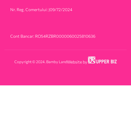
Nr. Reg. Comertului: J09/72/2024
Cont Bancar: RO54RZBR0000060025810636
Copyright © 2024. Bamby Land
Website by