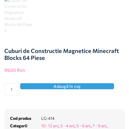
Cuburi de Constructie Magnetice Minecraft
Blocks 64 Piese
99,00
Ron
Adaugă în coș
Cod produs
LG-414
Categorii
10- 12 ani
,
3 - 4 ani
,
5 - 6 ani
,
7 - 9 ani
,