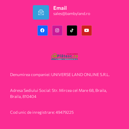
Email
sales@bambyland.ro​
Denumirea companiei: UNIVERSE LAND ONLINE S.R.L.
Adresa Sediului Social: Str. Mircea cel Mare 68, Braila,
Braila, 810404
Cod unic de inregistrare: 49479225