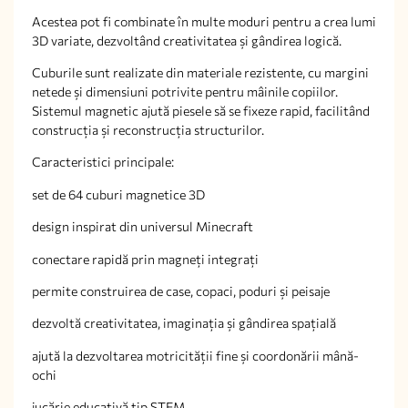
Acestea pot fi combinate în multe moduri pentru a crea lumi
3D variate, dezvoltând creativitatea și gândirea logică.
Cuburile sunt realizate din materiale rezistente, cu margini
netede și dimensiuni potrivite pentru mâinile copiilor.
Sistemul magnetic ajută piesele să se fixeze rapid, facilitând
construcția și reconstrucția structurilor.
Caracteristici principale:
set de 64 cuburi magnetice 3D
design inspirat din universul Minecraft
conectare rapidă prin magneți integrați
permite construirea de case, copaci, poduri și peisaje
dezvoltă creativitatea, imaginația și gândirea spațială
ajută la dezvoltarea motricității fine și coordonării mână-
ochi
jucărie educativă tip STEM