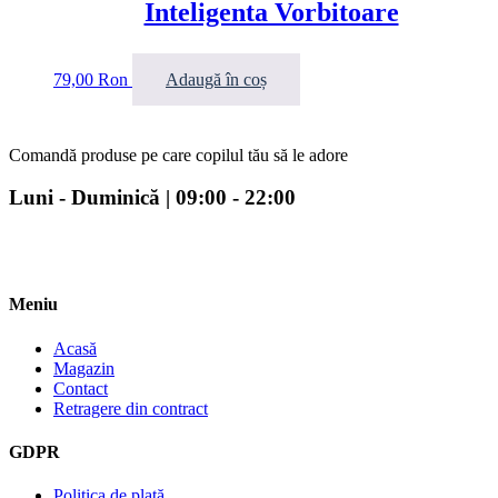
Inteligenta Vorbitoare
79,00
Ron
Adaugă în coș
Comandă produse pe care copilul tău să le adore
Luni - Duminică | 09:00 - 22:00
Meniu
Acasă
Magazin
Contact
Retragere din contract
GDPR
Politica de plată