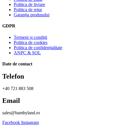
Politica de livrare
Politica de retur
Garanția produsului
GDPR
Termeni și condiții
Politica de cookies
Politica de confidențialitate
ANPC & SOL
Date de contact
Telefon
+40 721 883 508
Email
sales@bambyland.ro​
Facebook
Instagram