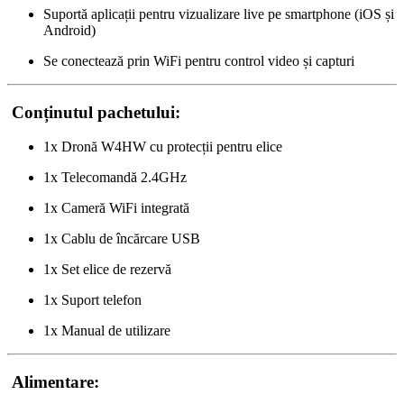
Suportă aplicații pentru vizualizare live pe smartphone (iOS și
Android)
Se conectează prin WiFi pentru control video și capturi
Conținutul pachetului:
1x Dronă W4HW cu protecții pentru elice
1x Telecomandă 2.4GHz
1x Cameră WiFi integrată
1x Cablu de încărcare USB
1x Set elice de rezervă
1x Suport telefon
1x Manual de utilizare
Alimentare: