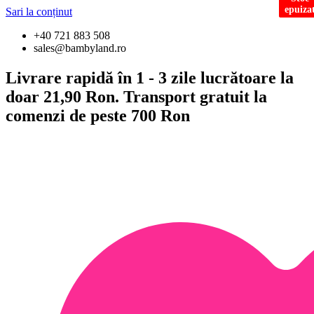
epuiza
epuiza
Sari la conținut
+40 721 883 508
sales@bambyland.ro
Livrare rapidă în 1 - 3 zile lucrătoare la
doar 21,90 Ron. Transport gratuit la
comenzi de peste 700 Ron