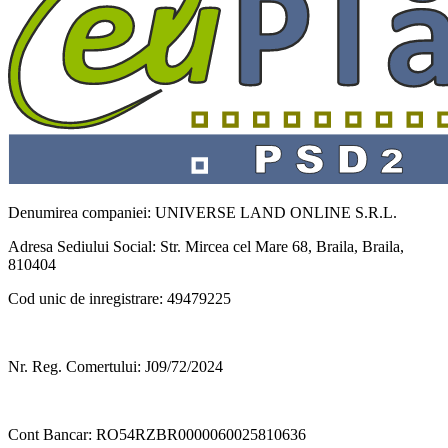
Denumirea companiei: UNIVERSE LAND ONLINE S.R.L.
Adresa Sediului Social: Str. Mircea cel Mare 68, Braila, Braila,
810404
Cod unic de inregistrare: 49479225
Nr. Reg. Comertului: J09/72/2024
Cont Bancar: RO54RZBR0000060025810636