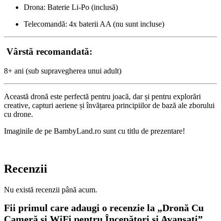
Drona: Baterie Li-Po (inclusă)
Telecomandă: 4x baterii AA (nu sunt incluse)
Vârstă recomandată:
8+ ani (sub supravegherea unui adult)
Această dronă este perfectă pentru joacă, dar și pentru explorări
creative, capturi aeriene și învățarea principiilor de bază ale zborului
cu drone.
Imaginile de pe BambyLand.ro sunt cu titlu de prezentare!
Recenzii
Nu există recenzii până acum.
Fii primul care adaugi o recenzie la „Dronă Cu
Cameră și WiFi pentru Începători și Avansați”