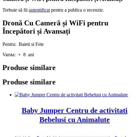
Trebuie să fii
autentificat
pentru a publica o recenzie.
Dronă Cu Cameră și WiFi pentru
Începători și Avansați
Pentru: Baieti si Fete
Varsta: + 8 ani
Produse similare
Produse similare
Baby Jumper Centru de activitati
Bebelusi cu Animalute