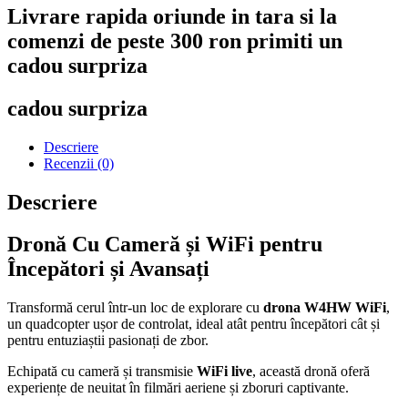
Livrare rapida oriunde in tara si la
comenzi de peste 300 ron primiti un
cadou surpriza
cadou surpriza
Descriere
Recenzii (0)
Descriere
Dronă Cu Cameră și WiFi pentru
Începători și Avansați
Transformă cerul într-un loc de explorare cu
drona W4HW WiFi
,
un quadcopter ușor de controlat, ideal atât pentru începători cât și
pentru entuziaștii pasionați de zbor.
Echipată cu cameră și transmisie
WiFi live
, această dronă oferă
experiențe de neuitat în filmări aeriene și zboruri captivante.