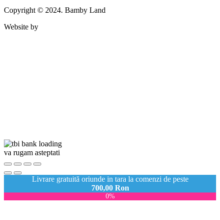
Copyright © 2024. Bamby Land
Website by
va rugam asteptati
Livrare gratuită oriunde in tara la comenzi de peste
700,00
Ron
0%