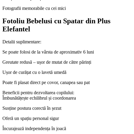
Fotografii memorabile cu cei mici
Fotoliu Bebelusi cu Spatar din Plus
Elefantel
Detalii suplimentare:
Se poate folosi de la vârsta de aproximativ 6 luni
Greutate redusă – ușor de mutat de către părinți
Ușor de curățat cu o lavetă umedă
Poate fi plasat direct pe covor, canapea sau pat
Beneficii pentru dezvoltarea copilului:
Îmbunătățește echilibrul și coordonarea
Susține postura corectă în șezut
Oferă un spațiu personal sigur
Încurajează independența în joacă