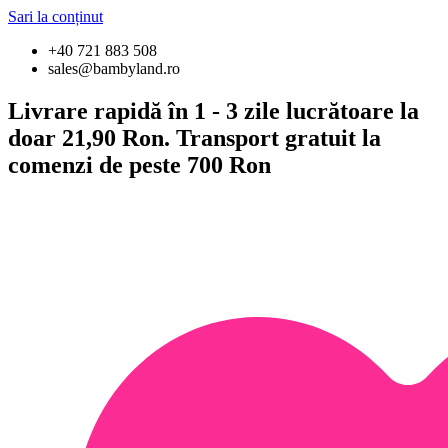
Sari la conținut
+40 721 883 508
sales@bambyland.ro
Livrare rapidă în 1 - 3 zile lucrătoare la
doar 21,90 Ron. Transport gratuit la
comenzi de peste 700 Ron