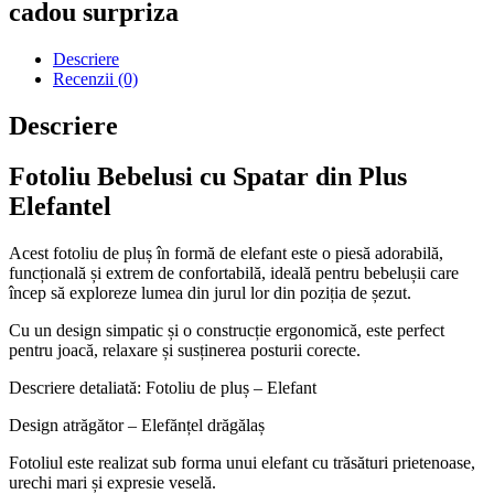
cadou surpriza
Descriere
Recenzii (0)
Descriere
Fotoliu Bebelusi cu Spatar din Plus
Elefantel
Acest fotoliu de pluș în formă de elefant este o piesă adorabilă,
funcțională și extrem de confortabilă, ideală pentru bebelușii care
încep să exploreze lumea din jurul lor din poziția de șezut.
Cu un design simpatic și o construcție ergonomică, este perfect
pentru joacă, relaxare și susținerea posturii corecte.
Descriere detaliată: Fotoliu de pluș – Elefant
Design atrăgător – Elefănțel drăgălaș
Fotoliul este realizat sub forma unui elefant cu trăsături prietenoase,
urechi mari și expresie veselă.