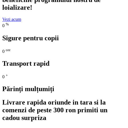
loializare!
Vezi acum
%
0
Sigure pentru copii
ore
0
Transport rapid
+
0
Părinți mulțumiți
Livrare rapida oriunde in tara si la
comenzi de peste 300 ron primiti un
cadou surpriza