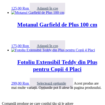
125,00
Ron
Adaugă în coș
Motanul Garfield de Plus 100 cm
175,00
Ron
Adaugă în coș
Fotoliu Extensibil Teddy din Plus
pentru Copii 4 Placi
299,00
Ron
Selectează opțiunile
Acest produs are
mai multe variații. Opțiunile pot fi alese în pagina produsului.
Comandă produse pe care copilul tău să le adore