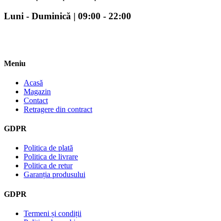
Luni - Duminică | 09:00 - 22:00
Meniu
Acasă
Magazin
Contact
Retragere din contract
GDPR
Politica de plată
Politica de livrare
Politica de retur
Garanția produsului
GDPR
Termeni și condiții