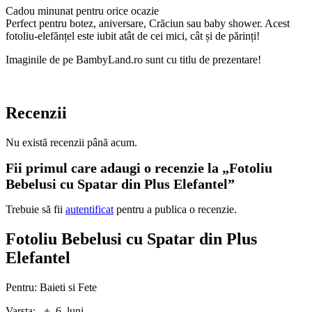
Cadou minunat pentru orice ocazie
Perfect pentru botez, aniversare, Crăciun sau baby shower. Acest
fotoliu-elefănțel este iubit atât de cei mici, cât și de părinți!
Imaginile de pe BambyLand.ro sunt cu titlu de prezentare!
Recenzii
Nu există recenzii până acum.
Fii primul care adaugi o recenzie la „Fotoliu
Bebelusi cu Spatar din Plus Elefantel”
Trebuie să fii
autentificat
pentru a publica o recenzie.
Fotoliu Bebelusi cu Spatar din Plus
Elefantel
Pentru: Baieti si Fete
Varsta: + 6 luni