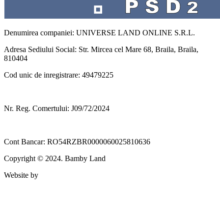
Denumirea companiei: UNIVERSE LAND ONLINE S.R.L.
Adresa Sediului Social: Str. Mircea cel Mare 68, Braila, Braila,
810404
Cod unic de inregistrare: 49479225
Nr. Reg. Comertului: J09/72/2024
Cont Bancar: RO54RZBR0000060025810636
Copyright © 2024. Bamby Land
Website by