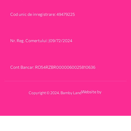
Cod unic de inregistrare: 49479225
Nr. Reg. Comertului: J09/72/2024
Cont Bancar: RO54RZBR0000060025810636
Website by
Copyright © 2024. Bamby Land