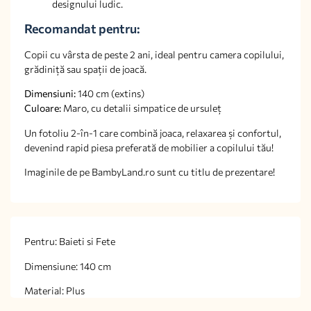
designului ludic.
Recomandat pentru:
Copii cu vârsta de peste 2 ani, ideal pentru camera copilului,
grădiniță sau spații de joacă.
Dimensiuni:
140 cm (extins)
Culoare:
Maro, cu detalii simpatice de ursuleț
Un fotoliu 2-în-1 care combină joaca, relaxarea și confortul,
devenind rapid piesa preferată de mobilier a copilului tău!
Imaginile de pe BambyLand.ro sunt cu titlu de prezentare!
Pentru: Baieti si Fete
Dimensiune: 140 cm
Material: Plus