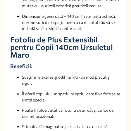
mutat cu ușurință datorită greutății reduse.
Dimensiune generoasă
– 140 cm în varianta extinsă,
oferind suficient spațiu pentru ca micuțul tău să se
întindă și să se simtă confortabil.
Fotoliu de Plus Extensibil
pentru Copii 140cm Ursuletul
Maro
Beneficii:
Susține relaxarea și odihna într-un mod plăcut și
sigur.
Îi oferă copilului un spațiu propriu, care îl va face să se
simtă special.
Poate fi folosit atât ca fotoliu de zi, cât și ca loc de
dormit ocazional.
Stimulează imaginația și creativitatea datorită