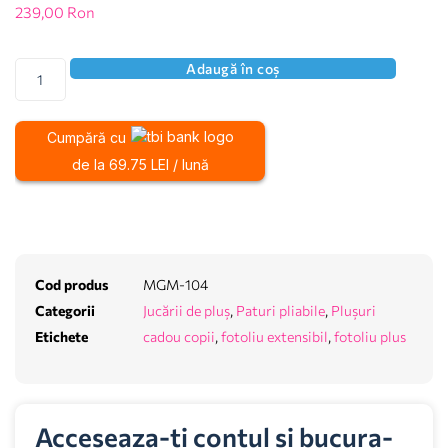
239,00
Ron
Adaugă în coș
Cumpără cu
de la 69.75 LEI / lună
Cod produs
MGM-104
Categorii
Jucării de pluș
,
Paturi pliabile
,
Plușuri
Etichete
cadou copii
,
fotoliu extensibil
,
fotoliu plus
Acceseaza-ti contul si bucura-