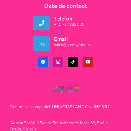
Date de contact
Telefon
+40 721 883 508
Email
sales@bambyland.ro​
Denumirea companiei: UNIVERSE LAND ONLINE S.R.L.
Adresa Sediului Social: Str. Mircea cel Mare 68, Braila,
Braila, 810404