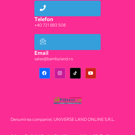
Telefon
+40 721 883 508
Email
sales@bambyland.ro​
Denumirea companiei: UNIVERSE LAND ONLINE S.R.L.