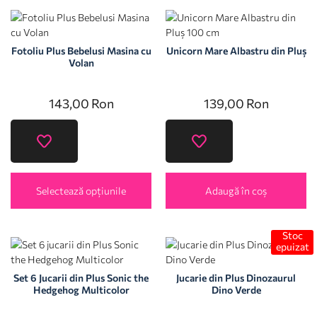
Fotoliu Plus Bebelusi Masina cu
Unicorn Mare Albastru din Pluș
Volan
143,00
Ron
139,00
Ron
Selectează opțiunile
Adaugă în coș
Stoc
epuizat
Set 6 Jucarii din Plus Sonic the
Jucarie din Plus Dinozaurul
Hedgehog Multicolor
Dino Verde