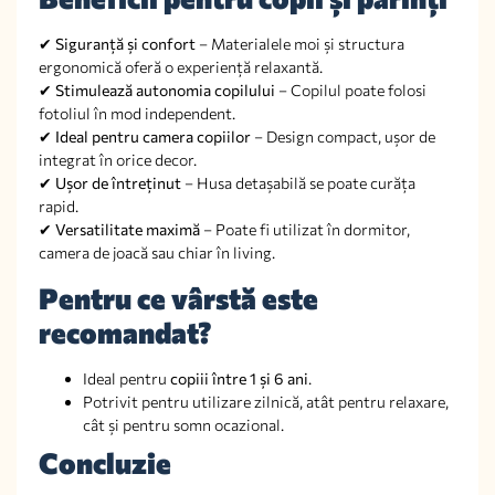
✔
Siguranță și confort
– Materialele moi și structura
ergonomică oferă o experiență relaxantă.
✔
Stimulează autonomia copilului
– Copilul poate folosi
fotoliul în mod independent.
✔
Ideal pentru camera copiilor
– Design compact, ușor de
integrat în orice decor.
✔
Ușor de întreținut
– Husa detașabilă se poate curăța
rapid.
✔
Versatilitate maximă
– Poate fi utilizat în dormitor,
camera de joacă sau chiar în living.
Pentru ce vârstă este
recomandat?
Ideal pentru
copiii între 1 și 6 ani
.
Potrivit pentru utilizare zilnică, atât pentru relaxare,
cât și pentru somn ocazional.
Concluzie