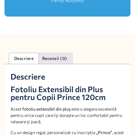
Părinți mulțumiți
Descriere
Recenzii (0)
Descriere
Fotoliu Extensibil din Plus
pentru Copii Prince 120cm
Acest
fotoliu extensibil din pluș
este o alegere excelentă
pentru orice copil care își dorește un loc confortabil pentru
relaxare și joacă.
Cu un design regal, personalizat cu inscripția
„Prince”
, acest