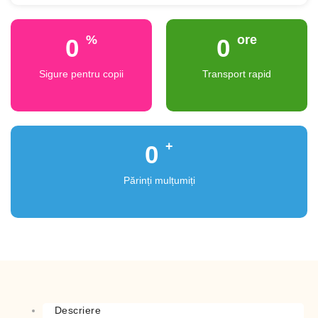
%
ore
0
0
Sigure pentru copii
Transport rapid
+
0
Părinți mulțumiți
Descriere