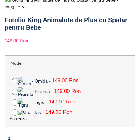
Fotoliu King Animalute de Plus cu Spatar
pentru Bebe
149,00
Ron
Model
149,00
Ron
-
Omida
-
149,00
Ron
-
Pisicuta
-
149,00
Ron
-
Tigru
-
149,00
Ron
-
Urs
-
Anulează