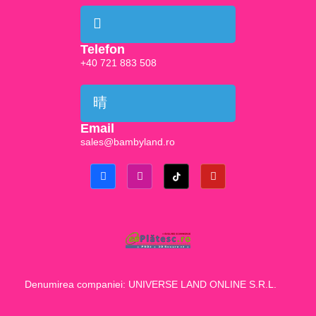
Telefon
+40 721 883 508
Email
sales@bambyland.ro​
Denumirea companiei: UNIVERSE LAND ONLINE S.R.L.