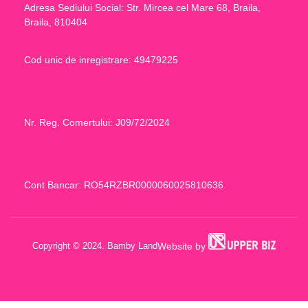
Adresa Sediului Social: Str. Mircea cel Mare 68, Braila,
Braila, 810404
Cod unic de inregistrare: 49479225
Nr. Reg. Comertului: J09/72/2024
Cont Bancar: RO54RZBR0000060025810636
Website by
Copyright © 2024. Bamby Land