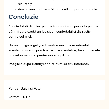
siguranță.
dimensiuni : 50 cm x 50 cm x 40 cm partea frontala
Concluzie
Aceste
fotolii din pluș pentru bebeluși
sunt perfecte pentru
părinții care caută un loc sigur, confortabil și distractiv
pentru cei mici.
Cu un design regal și o tematică animalieră adorabilă,
aceste fotolii sunt
practice, sigure și estetice
, făcând din ele
un cadou minunat pentru orice copil mic.
Imaginile dupa BambyLand.ro sunt cu titlu informativ
Pentru: Baieti si Fete
Varsta: + 6 luni