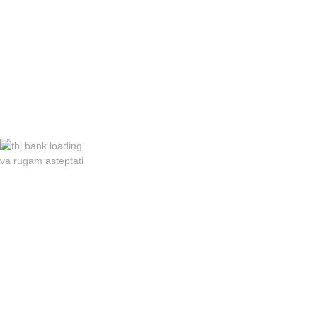
va rugam asteptati