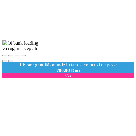
va rugam asteptati
Livrare gratuită oriunde in tara la comenzi de peste
700,00
Ron
0%