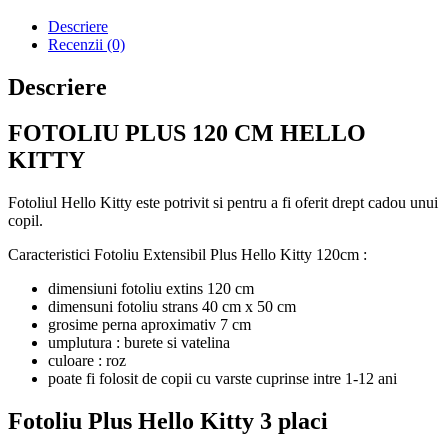
Descriere
Recenzii (0)
Descriere
FOTOLIU PLUS 120 CM HELLO
KITTY
Fotoliul Hello Kitty este potrivit si pentru a fi oferit drept cadou unui
copil.
Caracteristici Fotoliu Extensibil Plus Hello Kitty 120cm :
dimensiuni fotoliu extins 120 cm
dimensuni fotoliu strans 40 cm x 50 cm
grosime perna aproximativ 7 cm
umplutura : burete si vatelina
culoare : roz
poate fi folosit de copii cu varste cuprinse intre 1-12 ani
Fotoliu Plus Hello Kitty 3 placi