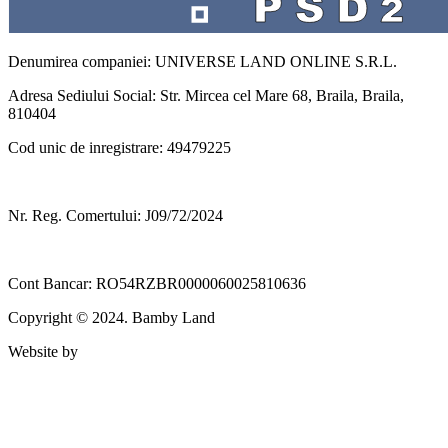
Denumirea companiei: UNIVERSE LAND ONLINE S.R.L.
Adresa Sediului Social: Str. Mircea cel Mare 68, Braila, Braila,
810404
Cod unic de inregistrare: 49479225
Nr. Reg. Comertului: J09/72/2024
Cont Bancar: RO54RZBR0000060025810636
Copyright © 2024. Bamby Land
Website by