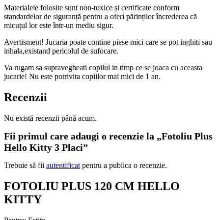
Materialele folosite sunt non-toxice și certificate conform
standardelor de siguranță pentru a oferi părinților încrederea că
micuțul lor este într-un mediu sigur.
Avertisment! Jucaria poate contine piese mici care se pot inghiti sau
inhala,existand pericolul de sufocare.
Va rugam sa supravegheati copilul in timp ce se joaca cu aceasta
jucarie! Nu este potrivita copiilor mai mici de 1 an.
Recenzii
Nu există recenzii până acum.
Fii primul care adaugi o recenzie la „Fotoliu Plus
Hello Kitty 3 Placi”
Trebuie să fii
autentificat
pentru a publica o recenzie.
FOTOLIU PLUS 120 CM HELLO
KITTY