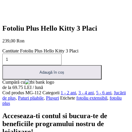
Fotoliu Plus Hello Kitty 3 Placi
239,00
Ron
Cantitate Fotoliu Plus Hello Kitty 3 Placi
Adaugă în coș
Cumpără cu
de la 69.75 LEI / lună
Cod produs
MG-112
Categorii
1 - 2 ani
,
3 - 4 ani
,
5 - 6 ani
,
Jucării
de pluș
,
Paturi pliabile
,
Plușuri
Etichete
fotoliu extensibil
,
fotoliu
plus
Acceseaza-ti contul si bucura-te de
beneficiile programului nostru de
loializare!