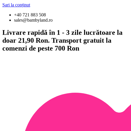
Sari la conținut
+40 721 883 508
sales@bambyland.ro
Livrare rapidă în 1 - 3 zile lucrătoare la
doar 21,90 Ron. Transport gratuit la
comenzi de peste 700 Ron