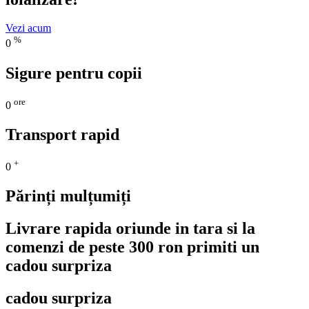
Vezi acum
%
0
Sigure pentru copii
ore
0
Transport rapid
+
0
Părinți mulțumiți
Livrare rapida oriunde in tara si la
comenzi de peste 300 ron primiti un
cadou surpriza
cadou surpriza