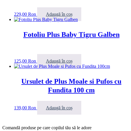
229,00
Ron
Adaugă în coș
Fotoliu Plus Baby Tigru Galben
125,00
Ron
Adaugă în coș
Ursulet de Plus Moale si Pufos cu
Fundita 100 cm
139,00
Ron
Adaugă în coș
Comandă produse pe care copilul tău să le adore