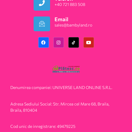
+40 721 883 508
Email
sales@bambyland.ro​
Denumirea companiei: UNIVERSE LAND ONLINE S.R.L.
Adresa Sediului Social: Str. Mircea cel Mare 68, Braila,
Braila, 810404
Cod unic de inregistrare: 49479225