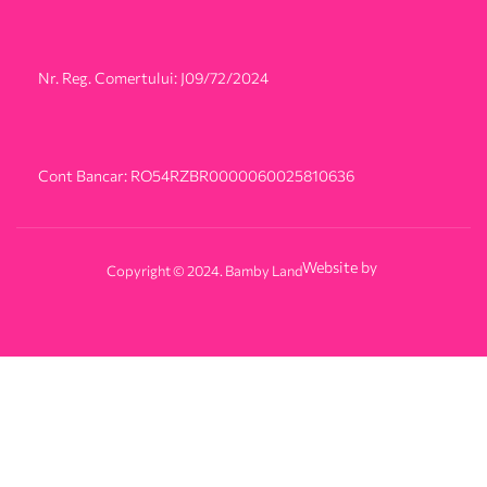
Nr. Reg. Comertului: J09/72/2024
Cont Bancar: RO54RZBR0000060025810636
Website by
Copyright © 2024. Bamby Land