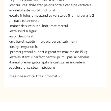
-centuri reglabile atat pe orizontala cat sipe verticala
-modelul este multifunctional
-poate fi folosit incepand cu varsta de 6 luni si pana la 2
ani,daca este nevoie
-maner de sustinut si indrumat mersul
-este solid si sigur
-usor de utilizat
-are bureti subtiri intre picioare si sub maini
-design ergonomic
-premergatorul suport o greutate maxima de 15 kg
-este asistentul perfect pentru primii pasi ai bebelusului
-hamul premergator ajuta la castigarea increderii
bebelusului sa stea in picioare
Imaginile sunt cu titlu informativ