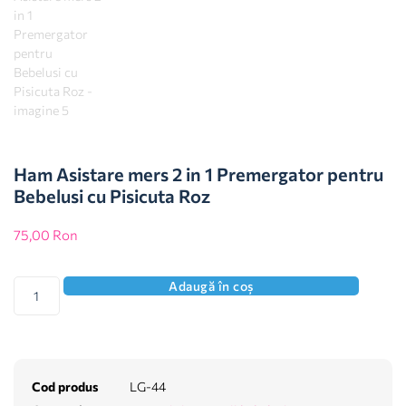
Ham Asistare mers 2 in 1 Premergator pentru
Bebelusi cu Pisicuta Roz
75,00
Ron
Adaugă în coș
Cod produs
LG-44