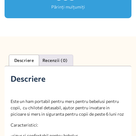
Părinți mulțumiți
Descriere
Recenzii (0)
Descriere
Este un ham portabil pentru mers pentru bebelusi pentru
copii, cu chilotel detasabil, ajutor pentru invatare in
picioare si mers in siguranta pentru copii de peste 6 luni roz
Caracteristici:
-sigur si confortabil pentru bebelus