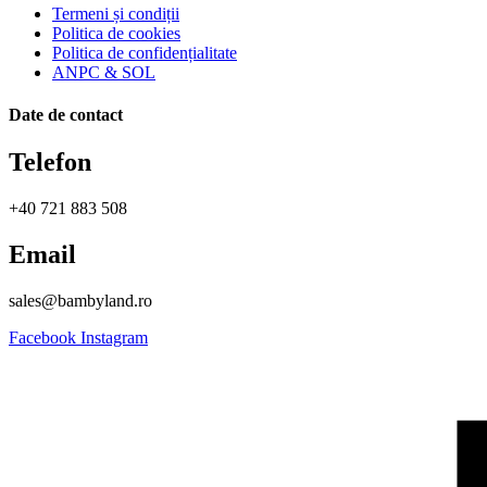
Termeni și condiții
Politica de cookies
Politica de confidențialitate
ANPC & SOL
Date de contact
Telefon
+40 721 883 508
Email
sales@bambyland.ro​
Facebook
Instagram