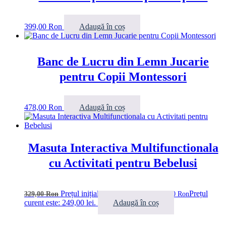
399,00
Ron
Adaugă în coș
Banc de Lucru din Lemn Jucarie
pentru Copii Montessori
478,00
Ron
Adaugă în coș
Masuta Interactiva Multifunctionala
cu Activitati pentru Bebelusi
Prețul inițial a fost: 329,00 lei.
Prețul
329,00
Ron
249,00
Ron
curent este: 249,00 lei.
Adaugă în coș