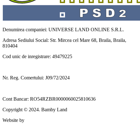
Denumirea companiei: UNIVERSE LAND ONLINE S.R.L.
Adresa Sediului Social: Str. Mircea cel Mare 68, Braila, Braila,
810404
Cod unic de inregistrare: 49479225
Nr. Reg. Comertului: J09/72/2024
Cont Bancar: RO54RZBR0000060025810636
Copyright © 2024. Bamby Land
Website by