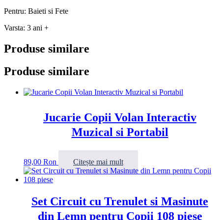
Pentru: Baieti si Fete
Varsta: 3 ani +
Produse similare
Produse similare
Jucarie Copii Volan Interactiv
Muzical si Portabil
89,00
Ron
Citește mai mult
Set Circuit cu Trenulet si Masinute
din Lemn pentru Copii 108 piese