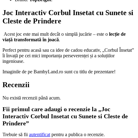
Joc Interactiv Corbul Insetat cu Sunete si
Cleste de Prindere
Acest joc este mai mult decât o simplă jucărie – este o
lecție de
viață transformată în joacă
.
Perfect pentru acasă sau ca idee de cadou educativ, „Corbul Însetat”
îi învață pe cei mici importanța perseverenței și a soluțiilor
ingenioase.
Imaginile de pe BambyLand.ro sunt cu titlu de prezentare!
Recenzii
Nu există recenzii până acum.
Fii primul care adaugi o recenzie la „Joc
Interactiv Corbul Insetat cu Sunete si Cleste de
Prindere”
Trebuie să fii
autentificat
pentru a publica o recenzie.