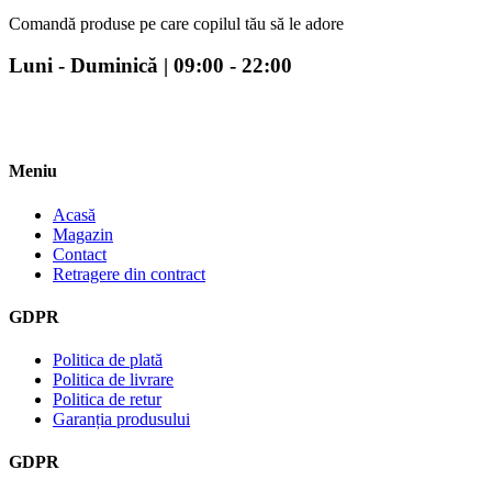
Comandă produse pe care copilul tău să le adore
Luni - Duminică | 09:00 - 22:00
Meniu
Acasă
Magazin
Contact
Retragere din contract
GDPR
Politica de plată
Politica de livrare
Politica de retur
Garanția produsului
GDPR