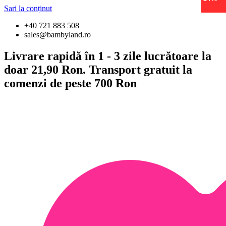
epuiza
Sari la conținut
+40 721 883 508
sales@bambyland.ro
Livrare rapidă în 1 - 3 zile lucrătoare la
doar 21,90 Ron. Transport gratuit la
comenzi de peste 700 Ron