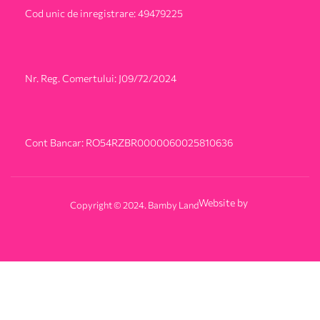
Cod unic de inregistrare: 49479225
Nr. Reg. Comertului: J09/72/2024
Cont Bancar: RO54RZBR0000060025810636
Website by
Copyright © 2024. Bamby Land