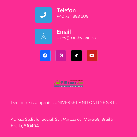
Telefon
+40 721 883 508
Email
sales@bambyland.ro​
Denumirea companiei: UNIVERSE LAND ONLINE S.R.L.
Adresa Sediului Social: Str. Mircea cel Mare 68, Braila,
Braila, 810404