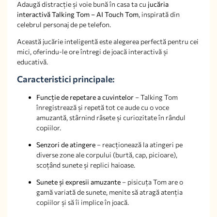
Adaugă distracție și voie bună în casa ta cu
jucăria
interactivă Talking Tom – AI Touch Tom
, inspirată din
celebrul personaj de pe telefon.
Această jucărie inteligentă este alegerea perfectă pentru cei
mici, oferindu-le ore întregi de joacă interactivă și
educativă.
Caracteristici principale:
Funcție de repetare a cuvintelor
– Talking Tom
înregistrează și repetă tot ce aude cu o voce
amuzantă, stârnind râsete și curiozitate în rândul
copiilor.
Senzori de atingere
– reacționează la atingeri pe
diverse zone ale corpului (burtă, cap, picioare),
scoțând sunete și replici haioase.
Sunete și expresii amuzante
– pisicuța Tom are o
gamă variată de sunete, menite să atragă atenția
copiilor și să îi implice în joacă.