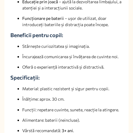
Educație prin joacă
– ajută la dezvoltarea limbajului, a
atenției și a interacțiunii sociale.
Funcționare pe baterii
– ușor de utilizat, doar
introduceți bateriile și distracția poate începe.
Beneficii pentru copil:
Stârnește curiozitatea și imaginația.
Încurajează comunicarea și învățarea de cuvinte noi.
Oferă o experiență interactivă și distractivă.
Specificații:
Material: plastic rezistent și sigur pentru copii.
Înălțime: aprox. 30 cm.
Funcții: repetare cuvinte, sunete, reacție la atingere.
Alimentare: baterii (neincluse).
Vârstă recomandată:
3+ ani
.