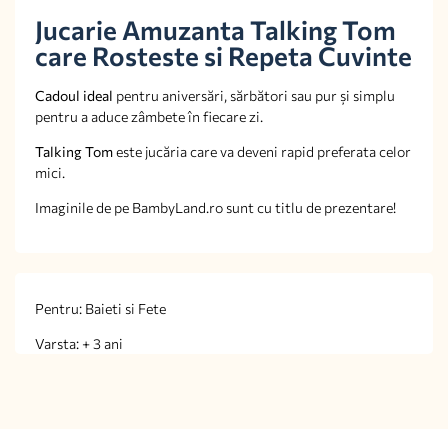
Jucarie Amuzanta Talking Tom
care Rosteste si Repeta Cuvinte
Cadoul ideal
pentru aniversări, sărbători sau pur și simplu
pentru a aduce zâmbete în fiecare zi.
Talking Tom
este jucăria care va deveni rapid preferata celor
mici.
Imaginile de pe BambyLand.ro sunt cu titlu de prezentare!
Pentru: Baieti si Fete
Varsta: + 3 ani