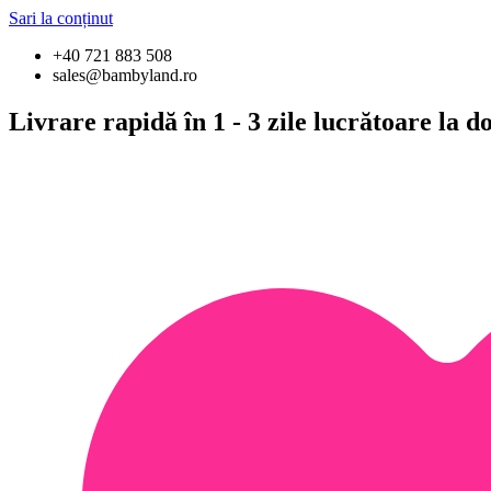
Sari la conținut
+40 721 883 508
sales@bambyland.ro
Livrare rapidă în 1 - 3 zile lucrătoare la 